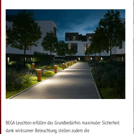
BEGA Leuchten erfüllen das Grundbedürfnis maximaler Sicherheit
dank wirksamer Beleuchtung, stellen zudem die