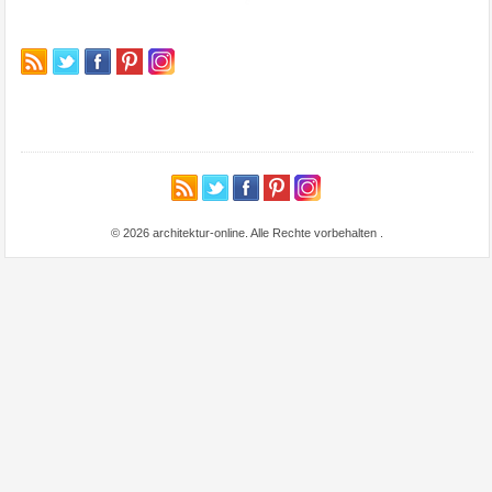
© 2026 architektur-online. Alle Rechte vorbehalten
.