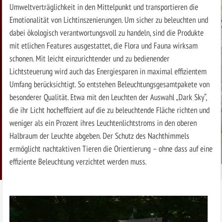
Umweltverträglichkeit in den Mittelpunkt und transportieren die
Emotionalität von Lichtinszenierungen. Um sicher zu beleuchten und
dabei ökologisch verantwortungsvoll zu handeln, sind die Produkte
mit etlichen Features ausgestattet, die Flora und Fauna wirksam
schonen. Mit leicht einzurichtender und zu bedienender
Lichtsteuerung wird auch das Energiesparen in maximal effizientem
Umfang berücksichtigt. So entstehen Beleuchtungsgesamtpakete von
besonderer Qualität. Etwa mit den Leuchten der Auswahl „Dark Sky“,
die ihr Licht hocheffizient auf die zu beleuchtende Fläche richten und
weniger als ein Prozent ihres Leuchtenlichtstroms in den oberen
Halbraum der Leuchte abgeben. Der Schutz des Nachthimmels
ermöglicht nachtaktiven Tieren die Orientierung – ohne dass auf eine
effiziente Beleuchtung verzichtet werden muss.