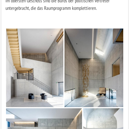
Im obersten Geschoss sind die Büros der politischen Vertreter
untergebracht, die das Raumprogramm komplettieren.