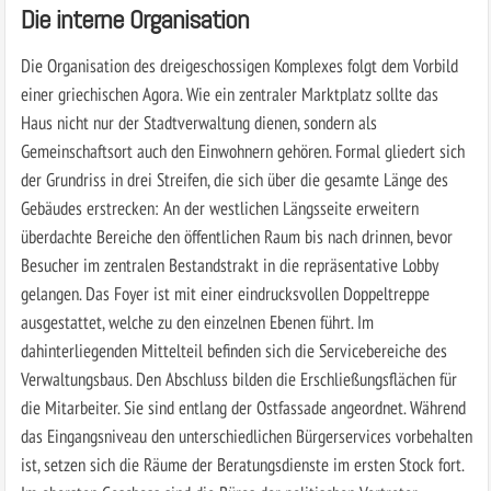
Die interne Organisation
Die Organisation des dreigeschossigen Komplexes folgt dem Vorbild
einer griechischen Agora. Wie ein zentraler Marktplatz sollte das
Haus nicht nur der Stadtverwaltung dienen, sondern als
Gemeinschaftsort auch den Einwohnern gehören. Formal gliedert sich
der Grundriss in drei Streifen, die sich über die gesamte Länge des
Gebäudes erstrecken: An der westlichen Längsseite erweitern
überdachte Bereiche den öffentlichen Raum bis nach drinnen, bevor
Besucher im zentralen Bestandstrakt in die repräsentative Lobby
gelangen. Das Foyer ist mit einer eindrucksvollen Doppeltreppe
ausgestattet, welche zu den einzelnen Ebenen führt. Im
dahinterliegenden Mittelteil befinden sich die Servicebereiche des
Verwaltungsbaus. Den Abschluss bilden die Erschließungsflächen für
die Mitarbeiter. Sie sind entlang der Ostfassade angeordnet. Während
das Eingangsniveau den unterschiedlichen Bürgerservices vorbehalten
ist, setzen sich die Räume der Beratungsdienste im ersten Stock fort.