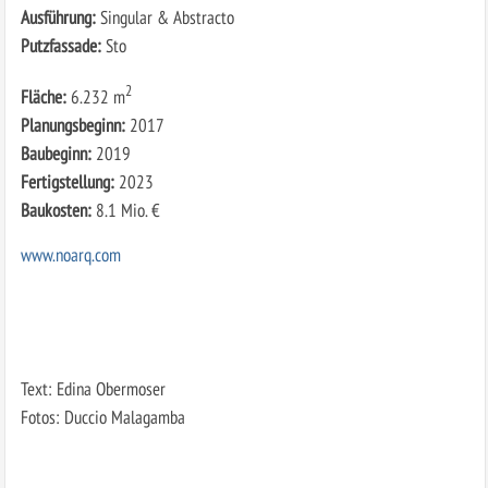
Ausführung:
Singular & Abstracto
Putzfassade:
Sto
2
Fläche:
6.232 m
Planungsbeginn:
2017
Baubeginn:
2019
Fertigstellung:
2023
Baukosten:
8.1 Mio. €
www.noarq.com
Text: Edina Obermoser
Fotos: Duccio Malagamba