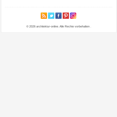
© 2026 architektur-online. Alle Rechte vorbehalten
.