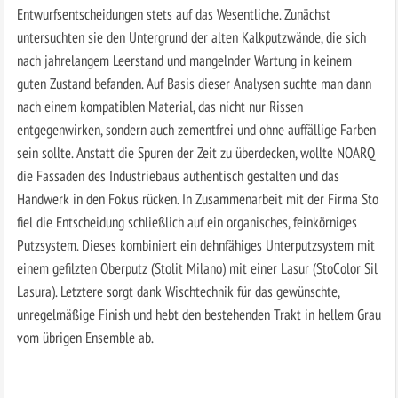
Entwurfsentscheidungen stets auf das Wesentliche. Zunächst
untersuchten sie den Untergrund der alten Kalkputzwände, die sich
nach jahrelangem Leerstand und mangelnder Wartung in keinem
guten Zustand befanden. Auf Basis dieser Analysen suchte man dann
nach einem kompatiblen Material, das nicht nur Rissen
entgegenwirken, sondern auch zementfrei und ohne auffällige Farben
sein sollte. Anstatt die Spuren der Zeit zu überdecken, wollte NOARQ
die Fassaden des Industriebaus authentisch gestalten und das
Handwerk in den Fokus rücken. In Zusammenarbeit mit der Firma Sto
fiel die Entscheidung schließlich auf ein organisches, feinkörniges
Putzsystem. Dieses kombiniert ein dehnfähiges Unterputzsystem mit
einem gefilzten Oberputz (Stolit Milano) mit einer Lasur (StoColor Sil
Lasura). Letztere sorgt dank Wischtechnik für das gewünschte,
unregelmäßige Finish und hebt den bestehenden Trakt in hellem Grau
vom übrigen Ensemble ab.