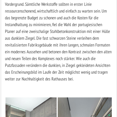
Vordergrund. Sämtliche Werkstoffe sollten in erster Linie
ressourcenschonend, wirtschaftlich und einfach zu warten sein. Um
das begrenzte Budget zu schonen und auch die Kosten für die
Instandhaltung zu minimieren, fiel die Wahl der portugiesischen
Planer auf eine zweischalige Stahlbetonkonstruktion mit einer Hülle
aus dunklem Ziegel. Die fast schwarzen Steine verleihen dem
revitalisierten Fabriksgebäude mit ihren langen, schmalen Formaten
ein modernes Aussehen und betonen den Kontrast zwischen den alten
und neuen Teilen des Komplexes noch stärker. Wie auch die
Putzfassaden verändern die dunklen, in Ziegel gekleideten Ansichten
das Erscheinungsbild im Laufe der Zeit möglichst wenig und tragen
weiter zur Nachhaltigkeit des Rathauses bei.