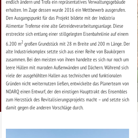
endlich ändern und Trofa ein repräsentatives Verwaltungsgebäude
erhalten. Im Zuge dessen wurde 2016 ein Wettbewerb ausgerufen.
Den Ausgangspunkt für das Projekt bildete mit der Indústria
Alimentar Trofense eine alte Getreideverarbeitungsanlage. Diese
erstreckte sich entlang einer stillgelegten Eisenbahnlinie auf einem
2
6.200 m
großen Grundstück mit 28 m Breite und 200 m Länge. Der
alte Industriekomplex setzte sich aus einer Reihe von Baukörpern
zusammen. Bei den meisten von ihnen handelte es sich nur noch um
leere Hüllen mit maroden Außenwänden und Dächern. Während sich
viele der ausgehöhlten Hallen aus technischen und funktionalen
Gründen nicht weiternutzen ließen, entwickelte das Planerteam von
NOARQ einen Entwurf, der den einstigen Haupttrakt des Ensembles
zum Herzstück des Revitalisierungsprojekts macht – und setzte sich
damit gegen die anderen Vorschläge durch.