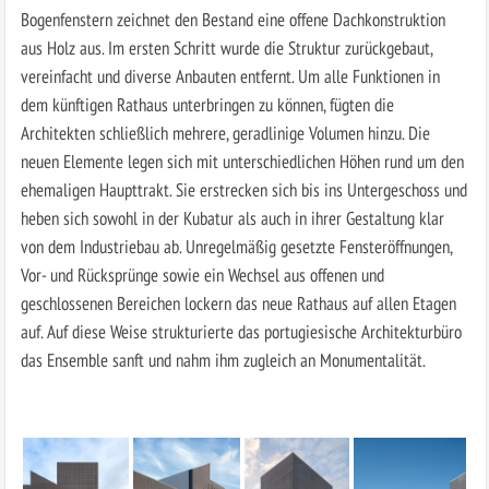
Bogenfenstern zeichnet den Bestand eine offene Dachkonstruktion
aus Holz aus. Im ersten Schritt wurde die Struktur zurückgebaut,
vereinfacht und diverse Anbauten entfernt. Um alle Funktionen in
dem künftigen Rathaus unterbringen zu können, fügten die
Architekten schließlich mehrere, geradlinige Volumen hinzu. Die
neuen Elemente legen sich mit unterschiedlichen Höhen rund um den
ehemaligen Haupttrakt. Sie erstrecken sich bis ins Untergeschoss und
heben sich sowohl in der Kubatur als auch in ihrer Gestaltung klar
von dem Industriebau ab. Unregelmäßig gesetzte Fensteröffnungen,
Vor- und Rücksprünge sowie ein Wechsel aus offenen und
geschlossenen Bereichen lockern das neue Rathaus auf allen Etagen
auf. Auf diese Weise strukturierte das portugiesische Architekturbüro
das Ensemble sanft und nahm ihm zugleich an Monumentalität.