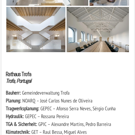
Rathaus Trofa
Trofa, Portugal
Bauherr:
Gemeindeverwaltung Trofa
Planung:
NOARQ – José Carlos Nunes de Oliveira
Tragwerksplanung:
GEPEC – Afonso Serra Neves, Sérgio Cunha
Hydraulik:
GEPEC – Rossana Pereira
TGA & Sicherheit:
GPIC – Alexandre Martins, Pedro Barreira
Klimatechnik:
GET – Raul Bessa, Miguel Alves