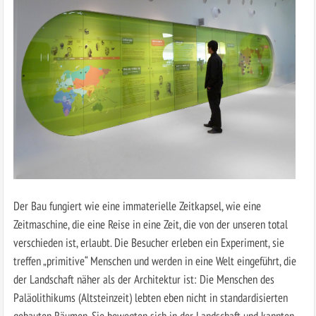
Der Bau fungiert wie eine immaterielle Zeitkapsel, wie eine
Zeitmaschine, die eine Reise in eine Zeit, die von der unseren total
verschieden ist, erlaubt. Die Besucher erleben ein Experiment, sie
treffen „primitive“ Menschen und werden in eine Welt eingeführt, die
der Landschaft näher als der Architektur ist: Die Menschen des
Paläolithikums (Altsteinzeit) lebten eben nicht in standardisierten
gebauten Räumen. Sie bewegten sich in der Landschaft und kannten