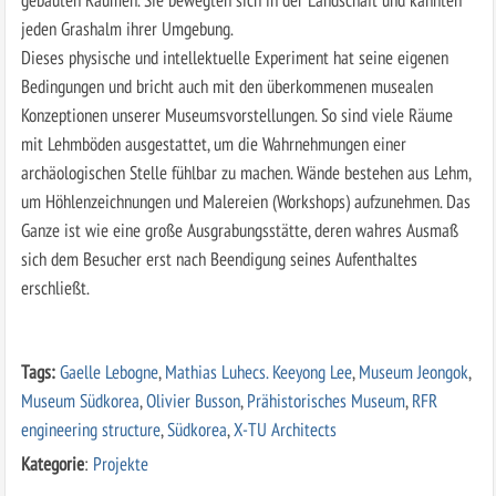
jeden Grashalm ihrer Umgebung.
Dieses physische und intellektuelle Experiment hat seine eigenen
Bedingungen und bricht auch mit den überkommenen musealen
Konzeptionen unserer Museumsvorstellungen. So sind viele Räume
mit Lehmböden ausgestattet, um die Wahrnehmungen einer
archäologischen Stelle fühlbar zu machen. Wände bestehen aus Lehm,
um Höhlenzeichnungen und Malereien (Workshops) aufzunehmen. Das
Ganze ist wie eine große Ausgrabungsstätte, deren wahres Ausmaß
sich dem Besucher erst nach Beendigung seines Aufenthaltes
erschließt.
Tags:
Gaelle Lebogne
,
Mathias Luhecs. Keeyong Lee
,
Museum Jeongok
,
Museum Südkorea
,
Olivier Busson
,
Prähistorisches Museum
,
RFR
engineering structure
,
Südkorea
,
X-TU Architects
Kategorie
:
Projekte