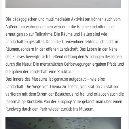
Die pädagogischen und multimedialen Aktivitäten können auch vom
Außenraum wahrgenommen werden – die Räume sind offen und
ermutigen so zur Teilnahme. Die Räume und Hallen sind wie
Landschaften gestaltet. Denn die Ureinwohner lebten auch nicht in
Räumen, sondern in der offenen Landschaft. Das Leben in der Nähe
des Flusses bewegte sich fließend entlang den Windungen desselben
durch die Natur. Die menschlichen Gehbewegungen ergaben Pfade und
die gaben der Landschaft eine Struktur.
Das Innere des Museums ist genauso aufgebaut – wie eine
Landschaft. Die Wege von Thema zu Thema, von Station zu Station
variieren mit dem Strom der Besucher, sind frei und erlauben auch die
mehrmalige Rückkehr. Von der Eingangshalle gelangt man über einen
Rundweg durch den Park wieder zurück ins Museum.