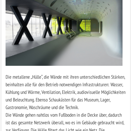
Die metallene „Hülle“, die Wände mit ihren unterschiedlichen Stärken,
beinhalten alle für den Betrieb notwendigen Infrastrukturen: Wasser,
Kühlung und Wärme, Ventilation, Elektrik, audiovisuelle Möglichkeiten
und Beleuchtung. Ebenso Schaukästen für das Museum, Lager,
Gastronomie, Waschräume und die Technik.
Die Wände gehen nahtlos vom Fußboden in die Decke über, dadurch
ist das gesamte Netzwerk überall, wo es im Gebäude gebraucht wird,
zur Verfügung. Die Hülle filtert das Licht wie ein Netz. Die