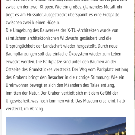
zwischen den zwei Klippen. Wie ein großes, glänzendes Metallrohr
liegt es am Flussufer, ausgestreckt überspannt es eine Erdspalte
zwischen zwei kleinen Hügeln.
Die Umgebung des Bauwerkes der X-TU-Architekten wurde von
sämtlichem architektonischen Wildwuchs gesäubert und die
Ursprünglichkeit der Landschaft wieder hergestellt. Durch neue
Baumpflanzungen soll das einfache Ökosystem wieder zum Leben
erweckt werden. Die Parkplätze sind unter den Bäumen an der
Ostseite des Grundstückes versteckt. Der Weg vom Parkplatz entlang
des Grabens bringt den Besucher in die richtige Stimmung: Wie ein
Ureinwohner bewegt er sich den Mäandern des Tales entlang,
inmitten der Natur. Der Graben vertieft sich mit dem Gefühl der
Ungewissheit, was noch kommen wird: Das Museum erscheint, halb
versteckt, im Abhang.