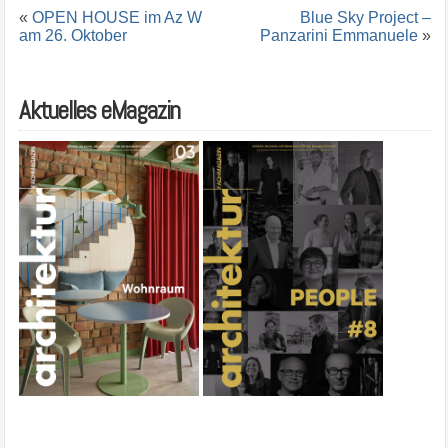
«
OPEN HOUSE im Az W
Blue Sky Project –
am 26. Oktober
Panzarini Emmanuele
»
Aktuelles eMagazin