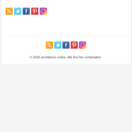
© 2026 architektur-online. Alle Rechte vorbehalten
.