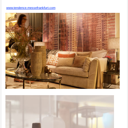
www.tendence.messefrankfurt.com