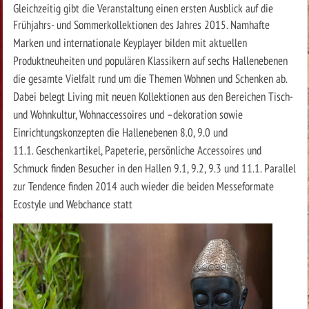
Gleichzeitig gibt die Veranstaltung einen ersten Ausblick auf die
Frühjahrs- und Sommerkollektionen
des Jahres 2015. Namhafte
Marken und internationale Keyplayer bilden mit aktuellen
Produktneuheiten und populären Klassikern auf sechs Hallenebenen
die gesamte Vielfalt rund um die Themen Wohnen und Schenken ab.
Dabei belegt Living mit neuen Kollektionen aus den Bereichen Tisch-
und Wohnkultur, Wohnaccessoires und –dekoration sowie
Einrichtungskonzepten die Hallenebenen 8.0, 9.0 und
11.1. Geschenkartikel, Papeterie, persönliche Accessoires und
Schmuck finden Besucher in den Hallen 9.1, 9.2, 9.3 und 11.1. Parallel
zur Tendence finden 2014 auch wieder die beiden Messeformate
Ecostyle und Webchance statt