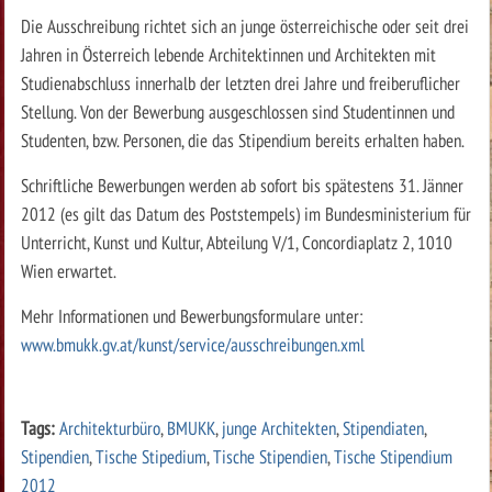
Die Ausschreibung richtet sich an junge österreichische oder seit drei
Jahren in Österreich lebende Architektinnen und Architekten mit
Studienabschluss innerhalb der letzten drei Jahre und freiberuflicher
Stellung. Von der Bewerbung ausgeschlossen sind Studentinnen und
Studenten, bzw. Personen, die das Stipendium bereits erhalten haben.
Schriftliche Bewerbungen werden ab sofort bis spätestens 31. Jänner
2012 (es gilt das Datum des Poststempels) im Bundesministerium für
Unterricht, Kunst und Kultur, Abteilung V/1, Concordiaplatz 2, 1010
Wien erwartet.
Mehr Informationen und Bewerbungsformulare unter:
www.bmukk.gv.at/kunst/service/ausschreibungen.xml
Tags:
Architekturbüro
,
BMUKK
,
junge Architekten
,
Stipendiaten
,
Stipendien
,
Tische Stipedium
,
Tische Stipendien
,
Tische Stipendium
2012