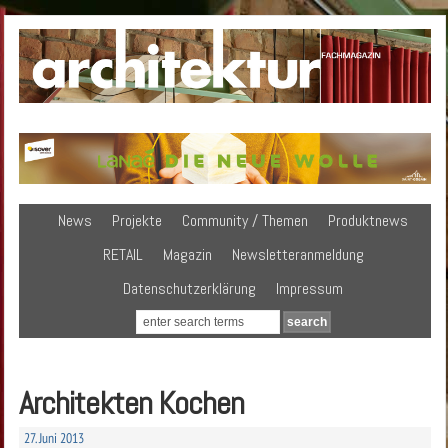
News
Projekte
Community / Themen
Produktnews
RETAIL
Magazin
Newsletteranmeldung
Datenschutzerklärung
Impressum
Architekten Kochen
27. Juni 2013