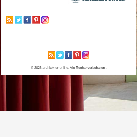
© 2026 architektur-online. Alle Rechte vorbehalten
.