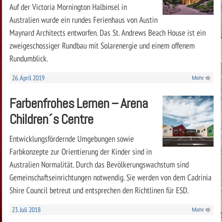
Auf der Victoria Mornington Halbinsel in
Australien wurde ein rundes Ferienhaus von Austin
Maynard Architects entworfen. Das St. Andrews Beach House ist ein
zweigeschossiger Rundbau mit Solarenergie und einem offenem
Rundumblick.
26. April 2019
Mehr
Farbenfrohes Lernen – Arena
Children´s Centre
Entwicklungsfördernde Umgebungen sowie
Farbkonzepte zur Orientierung der Kinder sind in
Australien Normalität. Durch das Bevölkerungswachstum sind
Gemeinschaftseinrichtungen notwendig. Sie werden von dem Cadrinia
Shire Council betreut und entsprechen den Richtlinen für ESD.
23. Juli 2018
Mehr