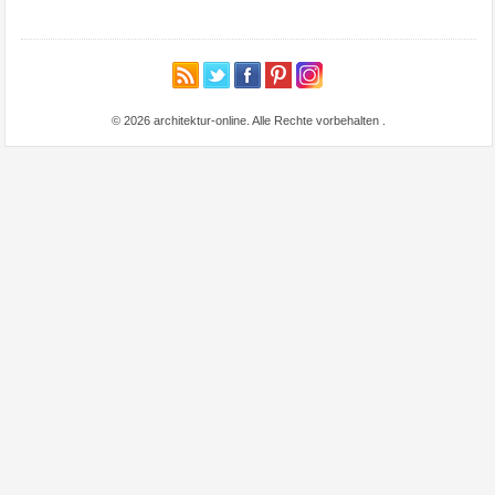
© 2026 architektur-online. Alle Rechte vorbehalten
.