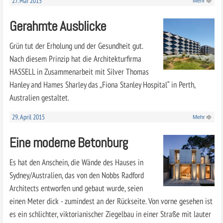
27. Mai 2015
Mehr
Gerahmte Ausblicke
Grün tut der Erholung und der Gesundheit gut.
Nach diesem Prinzip hat die Architekturfirma
HASSELL in Zusammenarbeit mit Silver Thomas
Hanley and Hames Sharley das „Fiona Stanley Hospital“ in Perth,
Australien gestaltet.
29. April 2015
Mehr
Eine moderne Betonburg
Es hat den Anschein, die Wände des Hauses in
Sydney/Australien, das von den Nobbs Radford
Architects entworfen und gebaut wurde, seien
einen Meter dick - zumindest an der Rückseite. Von vorne gesehen ist
es ein schlichter, viktorianischer Ziegelbau in einer Straße mit lauter