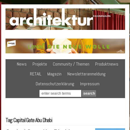
News
Projekte
Community / Themen
Produktnews
RETAIL
Magazin
Newsletteranmeldung
Datenschutzerklärung
Impressum
Tag: Capital Gate Abu Dhabi