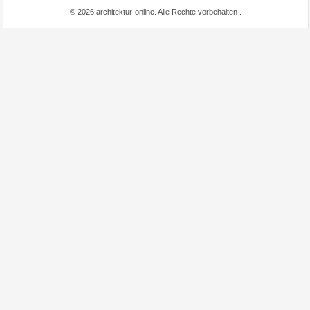
© 2026 architektur-online. Alle Rechte vorbehalten
.