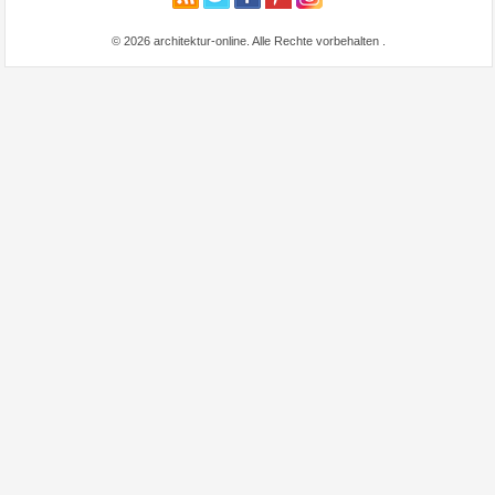
© 2026 architektur-online. Alle Rechte vorbehalten
.