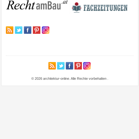
© 2026 architektur-online. Alle Rechte vorbehalten
.