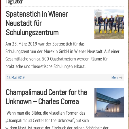
Tag: Labor
Spatenstich in Wiener
Neustadt für
Schulungszentrum
Am 28. März 2019 war der Spatenstich für das
Schulungszentrum der Murexin GmbH in Wiener Neustadt. Auf einer
Gesamtfläche von ca. 500 Quadratmetern werden Räume für
praktische und theoretische Schulungen erbaut.
15. Mai 2019
Mehr
Champalimaud Center for the
Unknown – Charles Correa
Wenn man die Bilder, die visuellen Formen des
„Champalimaud Center for the Unknown“, auf sich
wirken lässt, ist zuerst der Eindruck der reinen Schönheit der