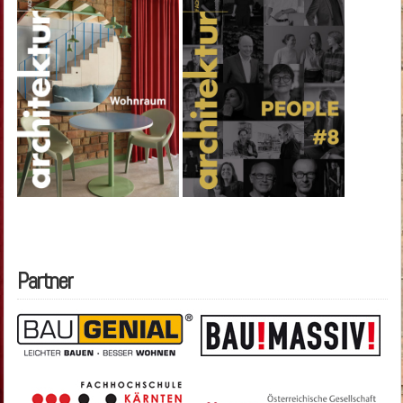
Partner