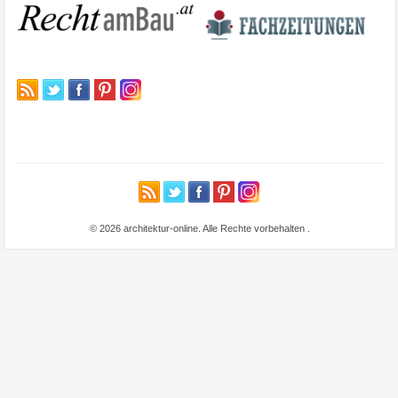
© 2026 architektur-online. Alle Rechte vorbehalten
.