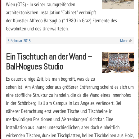
Wien (OTS) - In seiner raumgreifenden
architektonischen Installation "Cabinet" verknüpft
der Künstler Alfredo Barsuglia (* 1980 in Graz) Elemente des
Gewohnten und des Unerwarteten.
3. Februar 2015
Mehr
Ein Tischtuch an der Wand –
Ball-Nogues Studio
Es dauert einige Zeit, bis man begreift, was da zu
sehen ist: Am Anfang oder aus größerer Entfernung scheint es sich um
eine stoffliche Struktur zu handeln, die da die Wand eines Innenhofes
in der Schönberg Hall am Campus in Los Angeles verändert. Bei
näherer Betrachtung erst werden Tische und Tischbeine in
merkwürdigen Positionen und „Verrenkungen“ sichtbar. Eine
Installation aus lauter unterschiedlichen, aber doch einheitlich
wirkenden Tischen, dunklen Tischplatten, hellen Tischbeinen aus Holz,