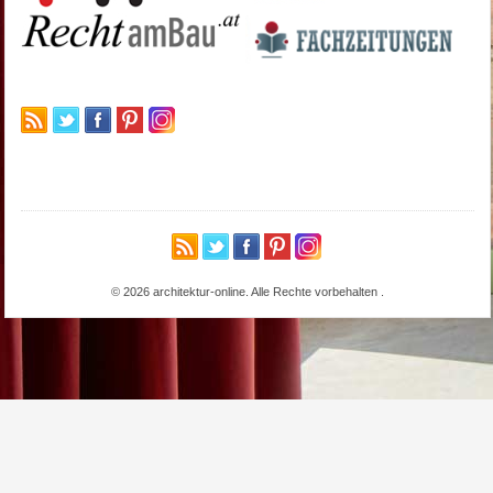
© 2026 architektur-online. Alle Rechte vorbehalten
.