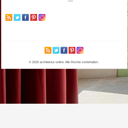
© 2026 architektur-online. Alle Rechte vorbehalten
.