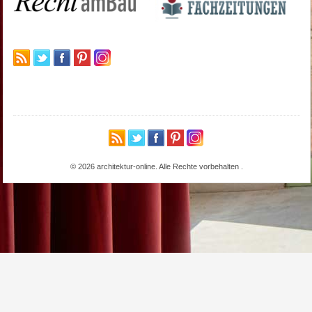
© 2026 architektur-online. Alle Rechte vorbehalten
.