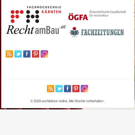
© 2026 architektur-online. Alle Rechte vorbehalten
.