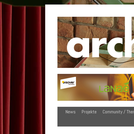
News
Projekte
Community / The