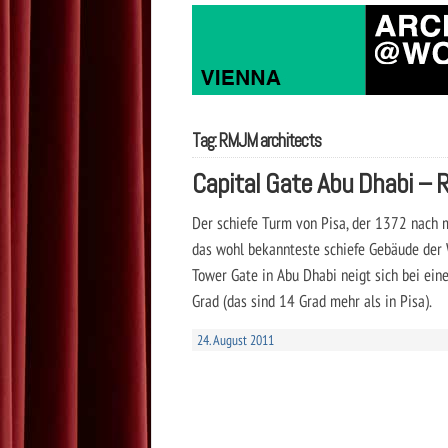
Tag: RMJM architects
Capital Gate Abu Dhabi –
Der schiefe Turm von Pisa, der 1372 nach m
das wohl bekannteste schiefe Gebäude der
Tower Gate in Abu Dhabi neigt sich bei ei
Grad (das sind 14 Grad mehr als in Pisa).
24. August 2011