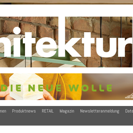
men
Produktnews
RETAIL
Magazin
Newsletteranmeldung
Dat