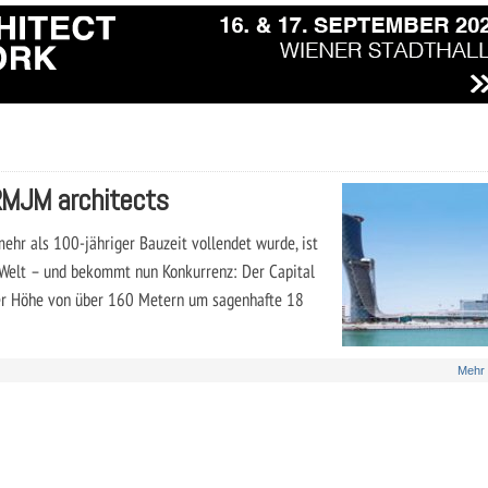
 RMJM architects
ehr als 100-jähriger Bauzeit vollendet wurde, ist
 Welt – und bekommt nun Konkurrenz: Der Capital
ner Höhe von über 160 Metern um sagenhafte 18
Mehr