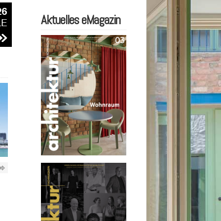
Aktuelles eMagazin