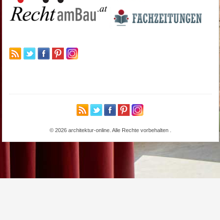
© 2026 architektur-online. Alle Rechte vorbehalten
.