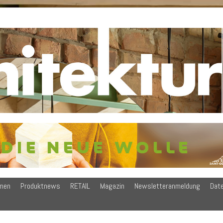
men
Produktnews
RETAIL
Magazin
Newsletteranmeldung
Dat