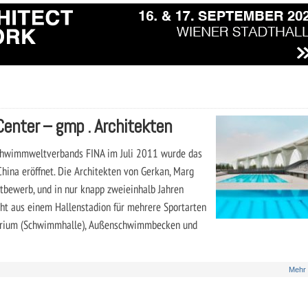
Center – gmp . Architekten
 Schwimmweltverbands FINA im Juli 2011 wurde das
China eröffnet. Die Architekten von Gerkan, Marg
bewerb, und in nur knapp zweieinhalb Jahren
eht aus einem Hallenstadion für mehrere Sportarten
torium (Schwimmhalle), Außenschwimmbecken und
Mehr