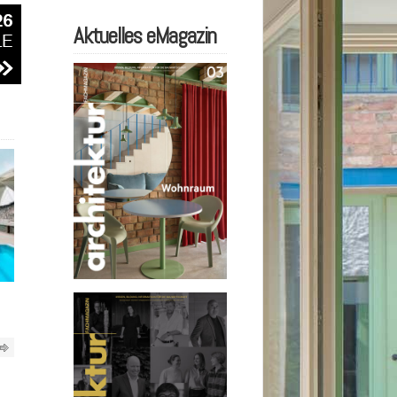
Aktuelles eMagazin