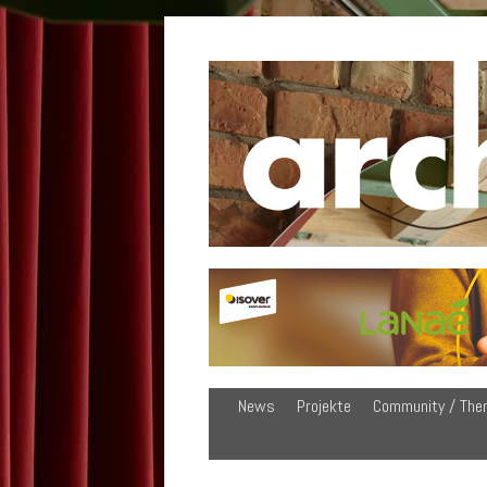
News
Projekte
Community / The