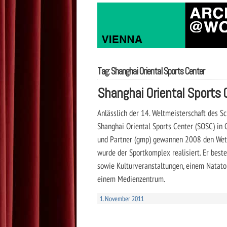
Tag: Shanghai Oriental Sports Center
Shanghai Oriental Sports 
Anlässlich der 14. Weltmeisterschaft des
Shanghai Oriental Sports Center (SOSC) in 
und Partner (gmp) gewannen 2008 den Wett
wurde der Sportkomplex realisiert. Er best
sowie Kulturveranstaltungen, einem Nata
einem Medienzentrum.
1. November 2011