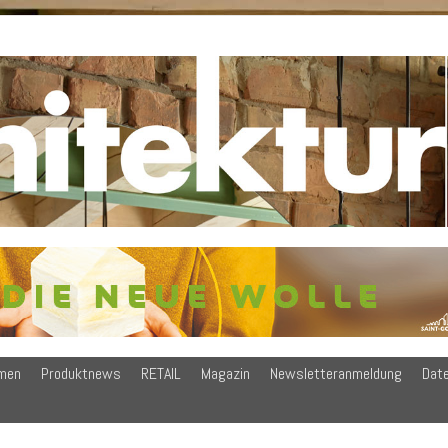
men
Produktnews
RETAIL
Magazin
Newsletteranmeldung
Dat