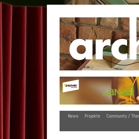
News
Projekte
Community / The