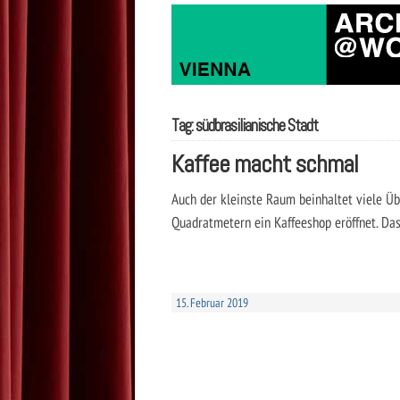
Tag: südbrasilianische Stadt
Kaffee macht schmal
Auch der kleinste Raum beinhaltet viele Übe
Quadratmetern ein Kaffeeshop eröffnet. Das
15. Februar 2019