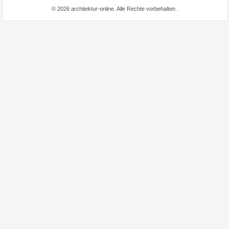
© 2026 architektur-online. Alle Rechte vorbehalten
.