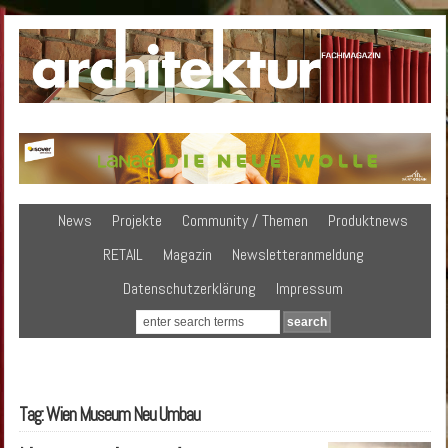
News
Projekte
Community / Themen
Produktnews
RETAIL
Magazin
Newsletteranmeldung
Datenschutzerklärung
Impressum
Tag: Wien Museum Neu Umbau