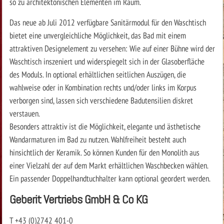
so zu architektonischen Elementen im Raum.
Das neue ab Juli 2012 verfügbare Sanitärmodul für den Waschtisch
bietet eine unvergleichliche Möglichkeit, das Bad mit einem
attraktiven Designelement zu versehen: Wie auf einer Bühne wird der
Waschtisch inszeniert und widerspiegelt sich in der Glasoberfläche
des Moduls. In optional erhältlichen seitlichen Auszügen, die
wahlweise oder in Kombination rechts und/oder links im Korpus
verborgen sind, lassen sich verschiedene Badutensilien diskret
verstauen.
Besonders attraktiv ist die Möglichkeit, elegante und ästhetische
Wandarmaturen im Bad zu nutzen. Wahlfreiheit besteht auch
hinsichtlich der Keramik. So können Kunden für den Monolith aus
einer Vielzahl der auf dem Markt erhältlichen Waschbecken wählen.
Ein passender Doppelhandtuchhalter kann optional geordert werden.
Geberit Vertriebs GmbH & Co KG
T +43 (0)2742 401-0