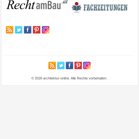
© 2026 architektur-online. Alle Rechte vorbehalten
.