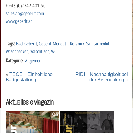
F +43 (0)2742 401-50
sales.at@geberit.com
www.geberit.at
Tags:
Bad
,
Geberit
,
Geberit Monolith
,
Keramik
,
Sanitärmodul
,
Waschbecken
,
Waschtisch
,
WC
Kategorie
:
Allgemein
«
TECE – Einheitliche
RIDI – Nachhaltigkeit bei
Badgestaltung
der Beleuchtung
»
Aktuelles eMagazin