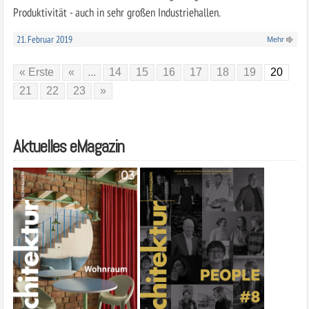
Produktivität - auch in sehr großen Industriehallen.
21. Februar 2019
Mehr
« Erste
«
...
14
15
16
17
18
19
20
21
22
23
»
Aktuelles eMagazin