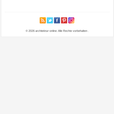
© 2026 architektur-online. Alle Rechte vorbehalten
.