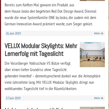
Bereits zum fünften Mal gewann ein Produkt aus
dem Hause Josko den begehrten Red Dot Design Award. Diesmal
wurde die neue Systemfamilie ONE by Josko, die zudem mit dem
German Innovation Award prämiert wurde, zum Sieger gekürt.
26. Juni 2019
Mehr
VELUX Modular Skylights: Mehr
Lernerfolg mit Tageslicht
Die Vorarlberger Volksschule VS Bütze verfügt
über einen tiefen Grundriss ohne Tageslicht
gebenden Innenhof – dementsprechend dunkel war die Atmosphäre
viele Jahrzehnte lang. Mit VELUX Modular Skylights dringt nun
wohltuendes Tageslicht tief in die Räumlichkeiten.
17. Juni 2019
Mehr