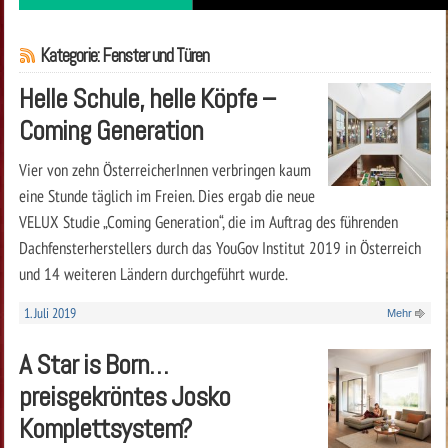
Kategorie: Fenster und Türen
Helle Schule, helle Köpfe –
Coming Generation
Vier von zehn ÖsterreicherInnen verbringen kaum
eine Stunde täglich im Freien. Dies ergab die neue
VELUX Studie „Coming Generation“, die im Auftrag des führenden
Dachfensterherstellers durch das YouGov Institut 2019 in Österreich
und 14 weiteren Ländern durchgeführt wurde.
1. Juli 2019
Mehr
A Star is Born…
preisgekröntes Josko
Komplettsystem?