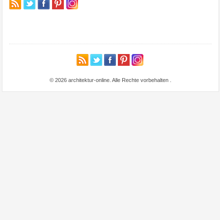
© 2026 architektur-online. Alle Rechte vorbehalten
.