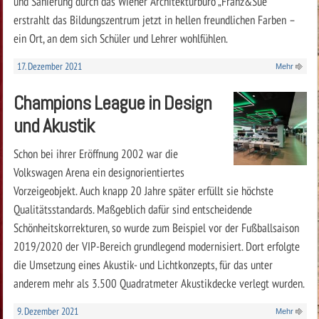
und Sanierung durch das Wiener Architekturbüro „Franz&Sue“
erstrahlt das Bildungszentrum jetzt in hellen freundlichen Farben –
ein Ort, an dem sich Schüler und Lehrer wohlfühlen.
17. Dezember 2021
Mehr
Champions League in Design
und Akustik
Schon bei ihrer Eröffnung 2002 war die
Volkswagen Arena ein designorientiertes
Vorzeigeobjekt. Auch knapp 20 Jahre später erfüllt sie höchste
Qualitätsstandards. Maßgeblich dafür sind entscheidende
Schönheitskorrekturen, so wurde zum Beispiel vor der Fußballsaison
2019/2020 der VIP-Bereich grundlegend modernisiert. Dort erfolgte
die Umsetzung eines Akustik- und Lichtkonzepts, für das unter
anderem mehr als 3.500 Quadratmeter Akustikdecke verlegt wurden.
9. Dezember 2021
Mehr