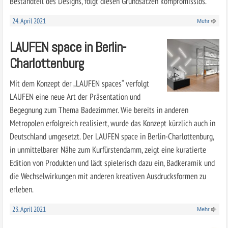
Bestandteil des Designs, folgt diesen Grundsätzen kompromisslos.
24. April 2021
Mehr
LAUFEN space in Berlin-
Charlottenburg
Mit dem Konzept der „LAUFEN spaces“ verfolgt
LAUFEN eine neue Art der Präsentation und
Begegnung zum Thema Badezimmer. Wie bereits in anderen
Metropolen erfolgreich realisiert, wurde das Konzept kürzlich auch in
Deutschland umgesetzt. Der LAUFEN space in Berlin-Charlottenburg,
in unmittelbarer Nähe zum Kurfürstendamm, zeigt eine kuratierte
Edition von Produkten und lädt spielerisch dazu ein, Badkeramik und
die Wechselwirkungen mit anderen kreativen Ausdrucksformen zu
erleben.
23. April 2021
Mehr