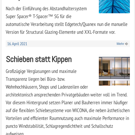
Nach der Einführung des Abstandhaltersystem
Super Spacer® T-Spacer™ SG für die
automatische Verarbeitung stellt Edgetech/Quanex nun die manuelle
Version für Structural Glazing-Elemente und XXL-Formate vor.
16. April 2021
Mehr
Schieben statt Kippen
Großzügige Verglasungen und maximale
Transparenz liegen bei Büro- bzw.
Wohnhochhäusern, Shops und Ladenzeilen oder
architektonisch ansprechenden Privatgebäuden weiter voll im Trend.
Vor diesem Hintergrund setzen Planer und Bauherren immer häufiger
auf die flexiblen Schiebesysteme von WICONA, die neben ästhetischen
Vorteilen und effizienter Raumnutzung auch maximale Performance in
puncto Windstabilität, Schlagregendichtheit und Schallschutz
aufweisen.