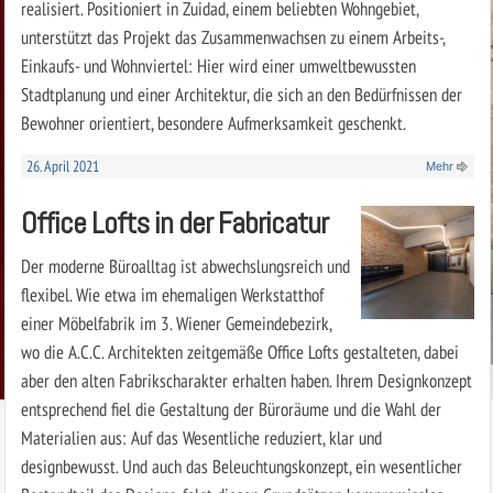
realisiert. Positioniert in Zuidad, einem beliebten Wohngebiet,
unterstützt das Projekt das Zusammenwachsen zu einem Arbeits-,
Einkaufs- und Wohnviertel: Hier wird einer umweltbewussten
Stadtplanung und einer Architektur, die sich an den Bedürfnissen der
Bewohner orientiert, besondere Aufmerksamkeit geschenkt.
26. April 2021
Mehr
Office Lofts in der Fabricatur
Der moderne Büroalltag ist abwechslungsreich und
flexibel. Wie etwa im ehemaligen Werkstatthof
einer Möbelfabrik im 3. Wiener Gemeindebezirk,
wo die A.C.C. Architekten zeitgemäße Office Lofts gestalteten, dabei
aber den alten Fabrikscharakter erhalten haben. Ihrem Designkonzept
entsprechend fiel die Gestaltung der Büroräume und die Wahl der
Materialien aus: Auf das Wesentliche reduziert, klar und
designbewusst. Und auch das Beleuchtungskonzept, ein wesentlicher