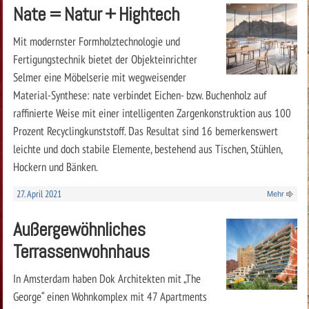
Nate = Natur + Hightech
Mit modernster Formholztechnologie und
Fertigungstechnik bietet der Objekt­einrichter
Selmer eine Möbelserie mit wegweisender
Material-Synthese: nate verbindet Eichen- bzw. Buchenholz auf
raffinierte Weise mit einer intelligenten Zargenkonstruktion aus 100
Prozent Recyclingkunststoff. Das Resultat sind 16 bemerkenswert
leichte und doch stabile Elemente, bestehend aus Tischen, Stühlen,
Hockern und Bänken.
27. April 2021
Mehr
Außergewöhnliches
Terrassenwohnhaus
In Amsterdam haben Dok Architekten mit „The
George“ einen Wohnkomplex mit 47 Apartments