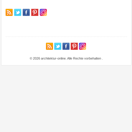
© 2026 architektur-online. Alle Rechte vorbehalten
.