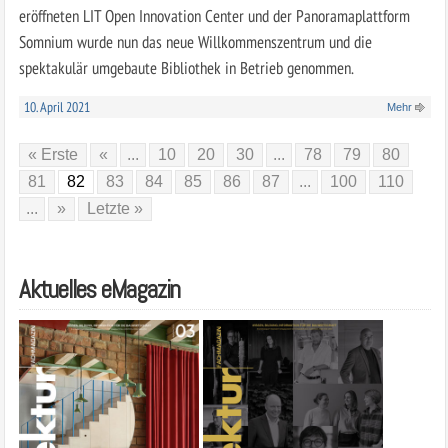
eröffneten LIT Open Innovation Center und der Panoramaplattform
Somnium wurde nun das neue Willkommenszentrum und die
spektakulär umgebaute Bibliothek in Betrieb genommen.
10. April 2021
Mehr
« Erste
«
...
10
20
30
...
78
79
80
81
82
83
84
85
86
87
...
100
110
...
»
Letzte »
Aktuelles eMagazin