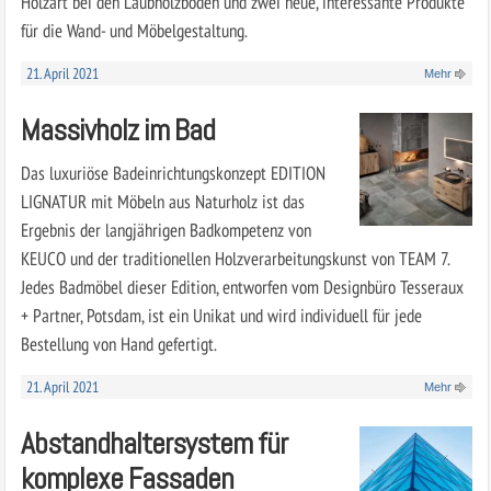
Holzart bei den Laubholzböden und zwei neue, interessante Produkte
für die Wand- und Möbelgestaltung.
21. April 2021
Mehr
Massivholz im Bad
Das luxuriöse Badeinrichtungskonzept EDITION
LIGNATUR mit Möbeln aus Naturholz ist das
Ergebnis der langjährigen Badkompetenz von
KEUCO und der traditionellen Holzverarbeitungskunst von TEAM 7.
Jedes Badmöbel dieser Edition, entworfen vom Designbüro Tesseraux
+ Partner, Potsdam, ist ein Unikat und wird individuell für jede
Bestellung von Hand gefertigt.
21. April 2021
Mehr
Abstandhaltersystem für
komplexe Fassaden