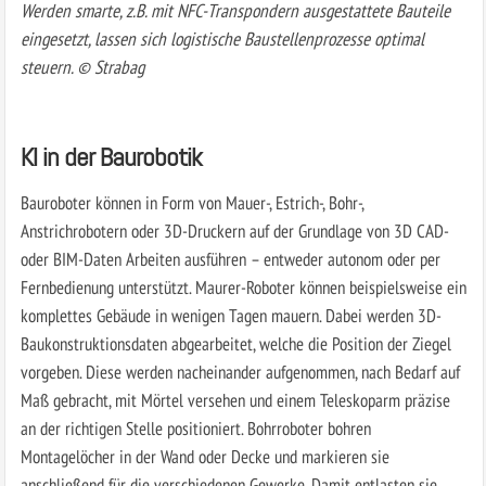
Werden smarte, z.B. mit NFC-Transpondern ausgestattete Bauteile
eingesetzt, lassen sich logistische Baustellenprozesse optimal
steuern. © Strabag
KI in der Baurobotik
Bauroboter können in Form von Mauer-, Estrich-, Bohr-,
Anstrichrobotern oder 3D-Druckern auf der Grundlage von 3D CAD-
oder BIM-Daten Arbeiten ausführen – entweder autonom oder per
Fernbedienung unterstützt. Maurer-Roboter können beispielsweise ein
komplettes Gebäude in wenigen Tagen mauern. Dabei werden 3D-
Baukonstruktionsdaten abgearbeitet, welche die Position der Ziegel
vorgeben. Diese werden nacheinander aufgenommen, nach Bedarf auf
Maß gebracht, mit Mörtel versehen und einem Teleskoparm präzise
an der richtigen Stelle positioniert. Bohrroboter bohren
Montagelöcher in der Wand oder Decke und markieren sie
anschließend für die verschiedenen Gewerke. Damit entlasten sie