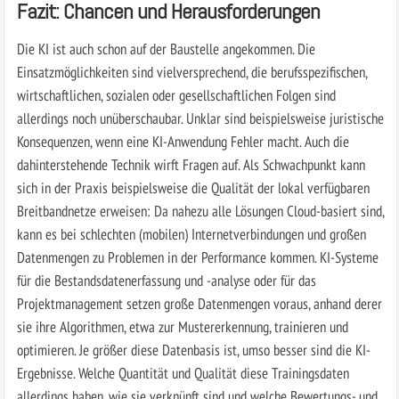
Fazit: Chancen und Herausforderungen
Die KI ist auch schon auf der Baustelle angekommen. Die
Einsatzmöglichkeiten sind vielversprechend, die berufsspezifischen,
wirtschaftlichen, sozialen oder gesellschaftlichen Folgen sind
allerdings noch unüberschaubar. Unklar sind beispielsweise juristische
Konsequenzen, wenn eine KI-Anwendung Fehler macht. Auch die
dahinterstehende Technik wirft Fragen auf. Als Schwachpunkt kann
sich in der Praxis beispielsweise die Qualität der lokal verfügbaren
Breitbandnetze erweisen: Da nahezu alle Lösungen Cloud-basiert sind,
kann es bei schlechten (mobilen) Internetverbindungen und großen
Datenmengen zu Problemen in der Performance kommen. KI-Systeme
für die Bestandsdatenerfassung und -analyse oder für das
Projektmanagement setzen große Datenmengen voraus, anhand derer
sie ihre Algorithmen, etwa zur Mustererkennung, trainieren und
optimieren. Je größer diese Datenbasis ist, umso besser sind die KI-
Ergebnisse. Welche Quantität und Qualität diese Trainingsdaten
allerdings haben, wie sie verknüpft sind und welche Bewertungs- und