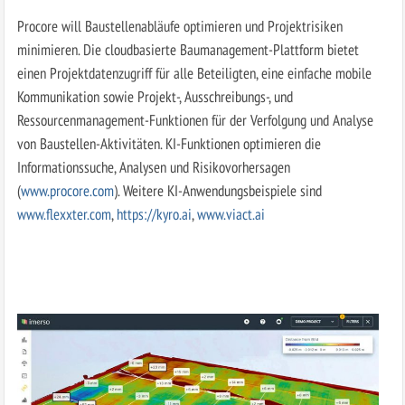
Procore will Baustellenabläufe optimieren und Projektrisiken
minimieren. Die cloudbasierte Baumanagement-Plattform bietet
einen Projektdatenzugriff für alle Beteiligten, eine einfache mobile
Kommunikation sowie Projekt-, Ausschreibungs-, und
Ressourcenmanagement-Funktionen für der Verfolgung und Analyse
von Baustellen-Aktivitäten. KI-Funktionen optimieren die
Informationssuche, Analysen und Risikovorhersagen
(
www.procore.com
). Weitere KI-Anwendungsbeispiele sind
www.flexxter.com
,
https://kyro.ai
,
www.viact.ai