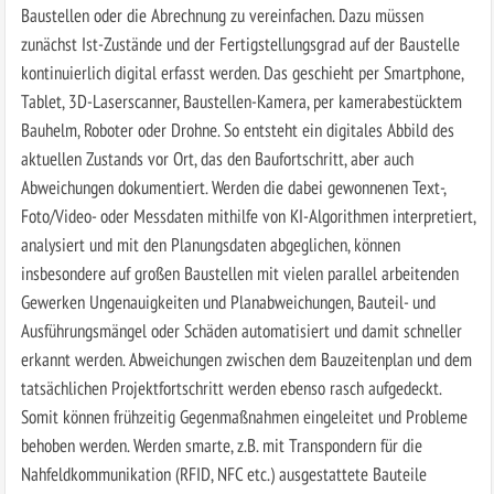
Baustellen oder die Abrechnung zu vereinfachen. Dazu müssen
zunächst Ist-Zustände und der Fertigstellungsgrad auf der Baustelle
kontinuierlich digital erfasst werden. Das geschieht per Smartphone,
Tablet, 3D-Laserscanner, Baustellen-Kamera, per kamerabestücktem
Bauhelm, Roboter oder Drohne. So entsteht ein digitales Abbild des
aktuellen Zustands vor Ort, das den Baufortschritt, aber auch
Abweichungen dokumentiert. Werden die dabei gewonnenen Text-,
Foto/Video- oder Messdaten mithilfe von KI-Algorithmen interpretiert,
analysiert und mit den Planungsdaten abgeglichen, können
insbesondere auf großen Baustellen mit vielen parallel arbeitenden
Gewerken Ungenauigkeiten und Planabweichungen, Bauteil- und
Ausführungsmängel oder Schäden automatisiert und damit schneller
erkannt werden. Abweichungen zwischen dem Bauzeitenplan und dem
tatsächlichen Projektfortschritt werden ebenso rasch aufgedeckt.
Somit können frühzeitig Gegenmaßnahmen eingeleitet und Probleme
behoben werden. Werden smarte, z.B. mit Transpondern für die
Nahfeldkommunikation (RFID, NFC etc.) ausgestattete Bauteile