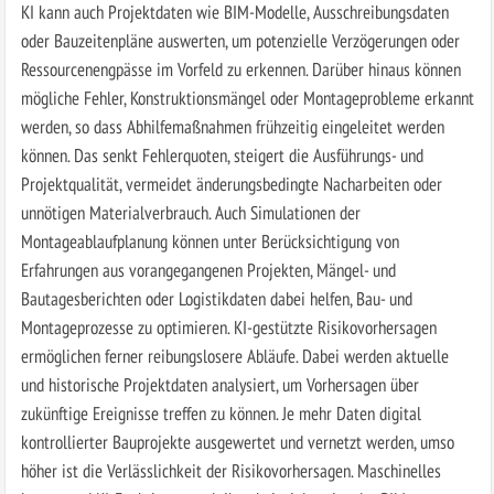
KI kann auch Projektdaten wie BIM-Modelle, Ausschreibungsdaten
oder Bauzeitenpläne auswerten, um potenzielle Verzögerungen oder
Ressourcenengpässe im Vorfeld zu erkennen. Darüber hinaus können
mögliche Fehler, Konstruktionsmängel oder Montageprobleme erkannt
werden, so dass Abhilfemaßnahmen frühzeitig eingeleitet werden
können. Das senkt Fehlerquoten, steigert die Ausführungs- und
Projektqualität, vermeidet änderungsbedingte Nacharbeiten oder
unnötigen Materialverbrauch. Auch Simulationen der
Montageablaufplanung können unter Berücksichtigung von
Erfahrungen aus vorangegangenen Projekten, Mängel- und
Bautagesberichten oder Logistikdaten dabei helfen, Bau- und
Montageprozesse zu optimieren. KI-gestützte Risikovorhersagen
ermöglichen ferner reibungslosere Abläufe. Dabei werden aktuelle
und historische Projektdaten analysiert, um Vorhersagen über
zukünftige Ereignisse treffen zu können. Je mehr Daten digital
kontrollierter Bauprojekte ausgewertet und vernetzt werden, umso
höher ist die Verlässlichkeit der Risikovorhersagen. Maschinelles