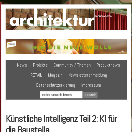
News
Projekte
Community / Themen
Produktnews
RETAIL
Magazin
Newsletteranmeldung
Datenschutzerklärung
Impressum
Künstliche Intelligenz Teil 2: KI für
die Baustelle