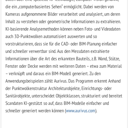
die ein „computerbasiertes Sehen“ ermöglicht. Dabei werden von
Kameras aufgenommene Bilder verarbeitet und analysiert, um deren
Inhalt zu verstehen oder geometrische Informationen zu extrahieren.
KI-basierende Analysemethoden können neben Foto- und Videodaten
auch 3D-Punktwolken automatisiert auswerten und so
vorstrukturieren, dass sie für die CAD- oder BIM-Planung einfacher
und schneller verwertbar sind. Aus den Messdaten extrahierte
Informationen über die Art des erkannten Bauteils, z.B. Wand, Stütze,
Fenster oder Decke werden mit weiteren Daten – etwa zum Material
– verknüpft und daraus ein BIM-Modell generiert. Zu den
Anwendungsbeispielen zählt Aurivus. Das Programm erkennt Anhand
der Punktwolkenstruktur Architektur­objekte, Einrichtungs- oder
Sanitärobjekte, unterscheidet Objektklassen, strukturiert und bereitet
Scandaten KI-gestützt so auf, dass BIM-Modelle einfacher und
schneller generiert werden können (
www.aurivus.com
).