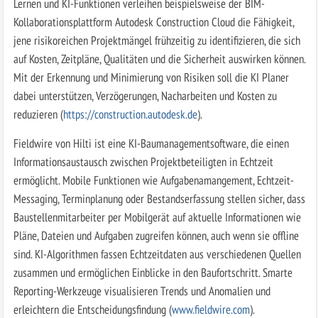
Lernen und KI-Funktionen verleihen beispielsweise der BIM-
Kollaborationsplattform Autodesk Construction Cloud die Fähigkeit,
jene risikoreichen Projektmängel frühzeitig zu identifizieren, die sich
auf Kosten, Zeitpläne, Qualitäten und die Sicherheit auswirken können.
Mit der Erkennung und Minimierung von Risiken soll die KI Planer
dabei unterstützen, Verzögerungen, Nacharbeiten und Kosten zu
reduzieren (
https://construction.autodesk.de
).
Fieldwire von Hilti ist eine KI-Baumanagementsoftware, die einen
Informationsaustausch zwischen Projektbeteiligten in Echtzeit
ermöglicht. Mobile Funktionen wie Aufgabenamangement, Echtzeit-
Messaging, Terminplanung oder Bestandserfassung stellen sicher, dass
Baustellenmitarbeiter per Mobilgerät auf aktuelle Informationen wie
Pläne, Dateien und Aufgaben zugreifen können, auch wenn sie offline
sind. KI-Algorithmen fassen Echtzeitdaten aus verschiedenen Quellen
zusammen und ermöglichen Einblicke in den Baufortschritt. Smarte
Reporting-Werkzeuge visualisieren Trends und Anomalien und
erleichtern die Entscheidungsfindung (
www.fieldwire.com
).