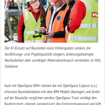
Der KI-Einsatz auf Baustellen kann Fehlerquoten senken, die
Ausführungs- und Projektqualität steigern, änderungsbedingte
Nacharbeiten oder unnötigen Materialverbrauch vermeiden. © Hilti,
Fieldwire
Auch mit OpenSpace BIM+ können die mit OpenSpace Capture (s.o.)
erfassten Baustellendaten mit dem BIM-Modell überlagert und direkt
auf der Baustelle verglichen werden. OpenSpace Track verfolgt den
Baufortschritt, erkennt automatisiert den Fertigstellungsgrad und hilft