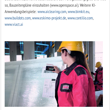
so, Bauzeitenpläne einzuhalten (www.openspace.ai). Weitere KI-
Anwendungsbeispiele:
www.aiclearing.com
,
www.bimkit.eu
,
www.buildots.com
,
www.eskimo-projekt.de
,
www.contilio.com
,
www.viact.ai