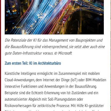
Die Potenziale der KI für das Management von Bauprojekten und
die Bauausführung sind vielversprechend, sie setzt aber auch eine
gute Daten-Infrastruktur voraus. © Microsoft
Zum ersten Teil: KI im Architekturbüro
Künstliche Intelligenz ermöglicht im Zusammenspiel mit mobilen
Cloud-Anwendungen, dem Internet der Dinge (IoT) oder BIM-Modellen
innovative Funktionen und Anwendungen in der Bauausführung.
Beispiele sind die Echtzeit-Erkennung von Ist-Zuständen und ein
automatisierter Abgleich mit Soll-Planungsdaten oder
Risikovorhersagen für zeitkritische Prozesse. Mit Hilfe KI-gestützter