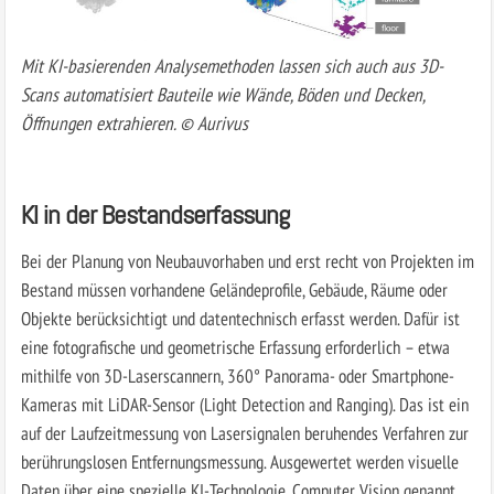
Mit KI-basierenden Analysemethoden lassen sich auch aus 3D-
Scans automatisiert Bauteile wie Wände, Böden und Decken,
Öffnungen extrahieren. © Aurivus
KI in der Bestandserfassung
Bei der Planung von Neubauvorhaben und erst recht von Projekten im
Bestand müssen vorhandene Geländeprofile, Gebäude, Räume oder
Objekte berücksichtigt und datentechnisch erfasst werden. Dafür ist
eine fotografische und geometrische Erfassung erforderlich – etwa
mithilfe von 3D-Laserscannern, 360° Panorama- oder Smartphone-
Kameras mit LiDAR-Sensor (Light Detection and Ranging). Das ist ein
auf der Laufzeitmessung von Lasersignalen beruhendes Verfahren zur
berührungslosen Entfernungsmessung. Ausgewertet werden visuelle
Daten über eine spezielle KI-Technologie, Computer Vision genannt,