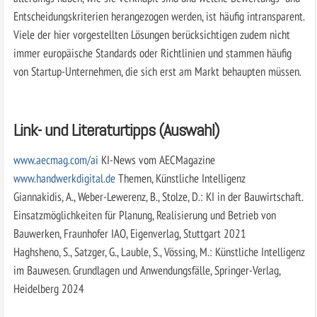
Entscheidungskriterien herangezogen werden, ist häufig intransparent.
Viele der hier vorgestellten Lösungen berücksichtigen zudem nicht
immer europäische Standards oder Richtlinien und stammen häufig
von Startup-Unternehmen, die sich erst am Markt behaupten müssen.
Link- und Literaturtipps (Auswahl)
www.aecmag.com/ai
KI-News vom AECMagazine
www.handwerkdigital.de
Themen, Künstliche Intelligenz
Giannakidis, A., Weber-Lewerenz, B., Stolze, D.: KI in der Bauwirtschaft.
Einsatzmöglichkeiten für Planung, Realisierung und Betrieb von
Bauwerken, Fraunhofer IAO, Eigenverlag, Stuttgart 2021
Haghsheno, S., Satzger, G., Lauble, S., Vössing, M.: Künstliche Intelligenz
im Bauwesen. Grundlagen und Anwendungsfälle, Springer-Verlag,
Heidelberg 2024