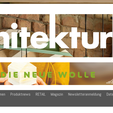
men
Produktnews
RETAIL
Magazin
Newsletteranmeldung
Dat