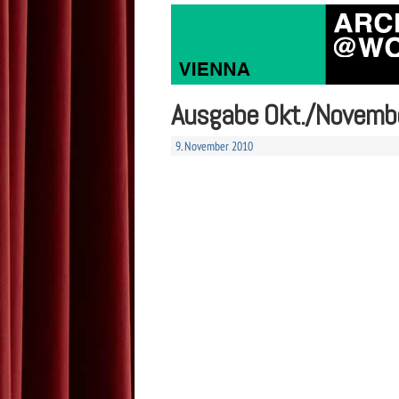
Ausgabe Okt./Novemb
9. November 2010