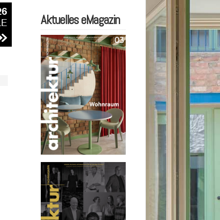
Aktuelles eMagazin