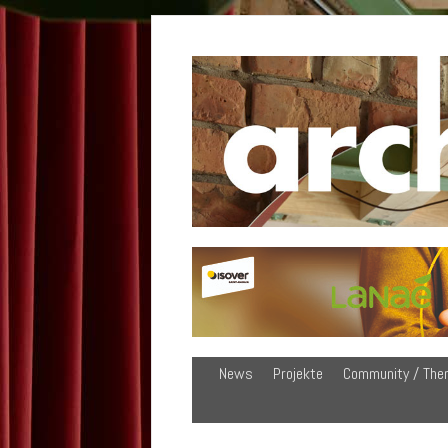
News
Projekte
Community / The