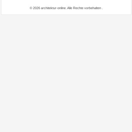
© 2026 architektur-online. Alle Rechte vorbehalten
.