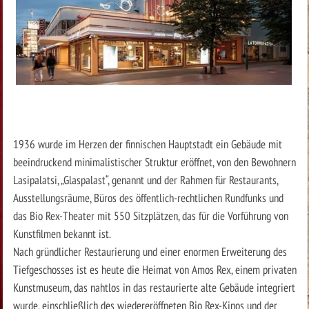
1936 wurde im Herzen der finnischen Hauptstadt ein Gebäude mit
beeindruckend minimalistischer Struktur eröffnet, von den Bewohnern
Lasipalatsi, „Glaspalast“, genannt und der Rahmen für Restaurants,
Ausstellungsräume, Büros des öffentlich-rechtlichen Rundfunks und
das Bio Rex-Theater mit 550 Sitzplätzen, das für die Vorführung von
Kunstfilmen bekannt ist.
Nach gründlicher Restaurierung und einer enormen Erweiterung des
Tiefgeschosses ist es heute die Heimat von Amos Rex, einem privaten
Kunstmuseum, das nahtlos in das restaurierte alte Gebäude integriert
wurde, einschließlich des wiedereröffneten Bio Rex-Kinos und der