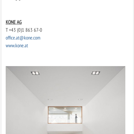
KONE AG
T +43 (0)1 863 67-0
office.at@kone.com
www.kone.at