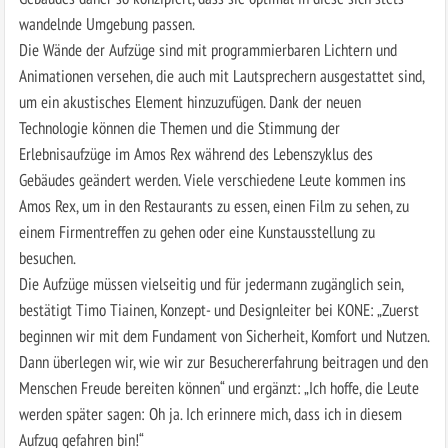
wandelnde Umgebung passen.
Die Wände der Aufzüge sind mit programmierbaren Lichtern und
Animationen versehen, die auch mit Lautsprechern ausgestattet sind,
um ein akustisches Element hinzuzufügen. Dank der neuen
Technologie können die Themen und die Stimmung der
Erlebnisaufzüge im Amos Rex während des Lebenszyklus des
Gebäudes geändert werden. Viele verschiedene Leute kommen ins
Amos Rex, um in den Restaurants zu essen, einen Film zu sehen, zu
einem Firmentreffen zu gehen oder eine Kunstausstellung zu
besuchen.
Die Aufzüge müssen vielseitig und für jedermann zugänglich sein,
bestätigt Timo Tiainen, Konzept- und Designleiter bei KONE: „Zuerst
beginnen wir mit dem Fundament von Sicherheit, Komfort und Nutzen.
Dann überlegen wir, wie wir zur Besuchererfahrung beitragen und den
Menschen Freude bereiten können“ und ergänzt: „Ich hoffe, die Leute
werden später sagen: Oh ja. Ich erinnere mich, dass ich in diesem
Aufzug gefahren bin!“