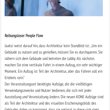
Reibungsloser People Flow
Jaaksi weist darauf hin, dass Architektur kein Standbild ist: „Um ein
Gebäude zu nutzen und zu genießen, müssen Sie es durchqueren. Sie
nähern sich dem Gebäude und betreten die Lobby. Als nächstes
machen Sie eine vertikale Fahrt in einem Aufzug, ein sehr wichtiger
Moment. Ein Aufzug ist Teil der Architektur, aber das Fahren soll ein
Erlebnis sein.“
Der Veranstaltungsort benötigte Aufzüge, die die vielfältigen
Verwendungszwecke und Nutzer bedienen, die sich mit jeder
Ausstellung und Veranstaltung ändern. Die neuen KONE Aufzüge sind
als Teil der Architektur und des visuellen Erscheinungsbilds des
Gebäudes daher so konzipiert, dass sie optimal in diese sich stets