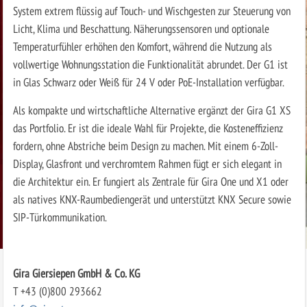
System extrem flüssig auf Touch- und Wischgesten zur Steuerung von
Licht, Klima und Beschattung. Näherungssensoren und optionale
Temperaturfühler erhöhen den Komfort, während die Nutzung als
vollwertige Wohnungsstation die Funktionalität abrundet. Der G1 ist
in Glas Schwarz oder Weiß für 24 V oder PoE-Installation verfügbar.
Als kompakte und wirtschaftliche Alternative ergänzt der Gira G1 XS
das Portfolio. Er ist die ideale Wahl für Projekte, die Kosteneffizienz
fordern, ohne Abstriche beim Design zu machen. Mit einem 6-Zoll-
Display, Glasfront und verchromtem Rahmen fügt er sich elegant in
die Architektur ein. Er fungiert als Zentrale für Gira One und X1 oder
als natives KNX-Raumbediengerät und unterstützt KNX Secure sowie
SIP-Türkommunikation.
Gira Giersiepen GmbH & Co. KG
T +43 (0)800 293662