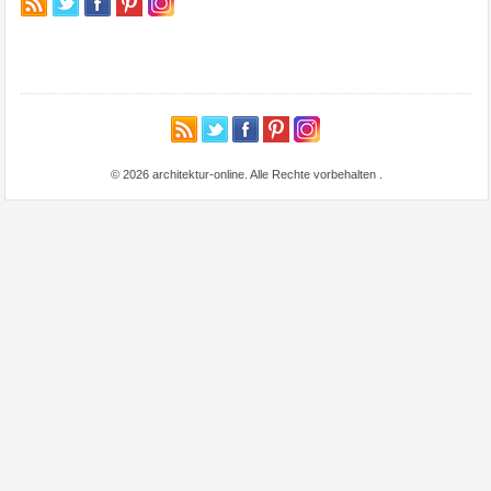
© 2026 architektur-online. Alle Rechte vorbehalten
.