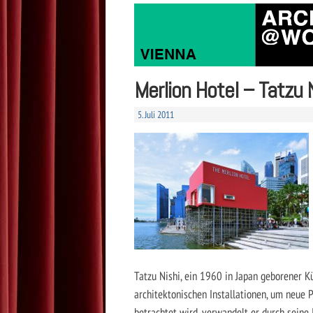
Merlion Hotel – Tatzu 
5. Juli 2011
Tatzu Nishi, ein 1960 in Japan geborener 
architektonischen Installationen, um neue
betrachtet wird, verwandelt er durch seine 