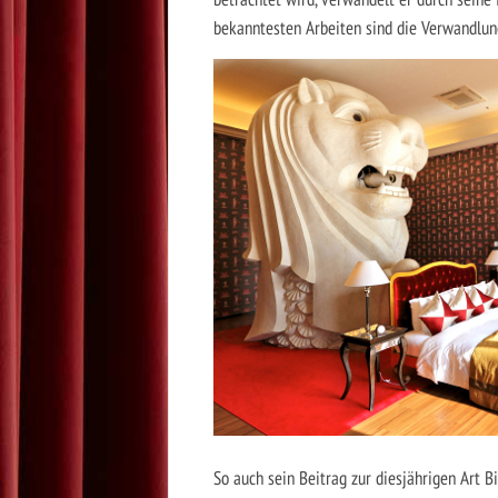
bekanntesten Arbeiten sind die Verwandlun
So auch sein Beitrag zur diesjährigen Art 