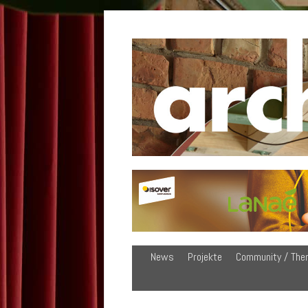
News
Projekte
Community / The