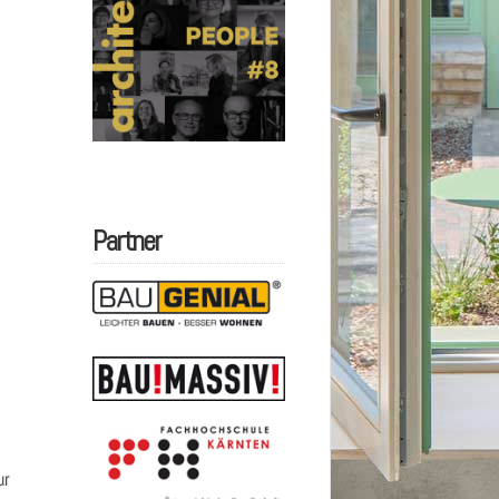
Partner
ur