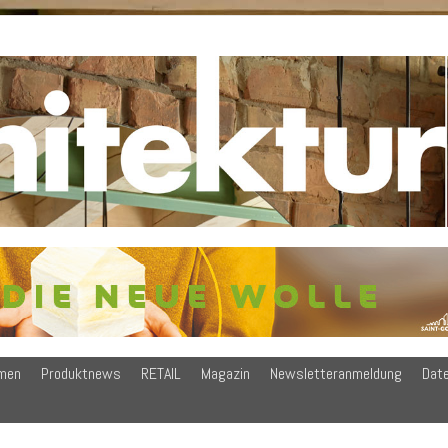
men
Produktnews
RETAIL
Magazin
Newsletteranmeldung
Dat