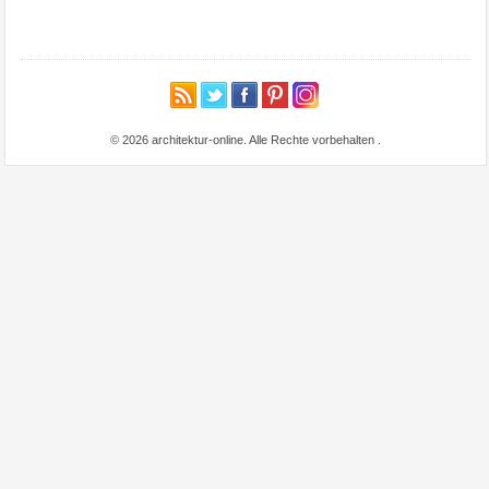
© 2026 architektur-online. Alle Rechte vorbehalten
.