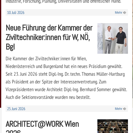
Industrie, Forschung, Planung, Universitäten und öffentlicher Hand.
10. Juli 2026
Mehr
Neue Führung der Kammer der
Ziviltechniker:innen für W, NÖ,
Bgl
Die Kammer der Ziviltechniker:innen für Wien,
Niederösterreich und Burgenland hat ein neues Präsidium gewählt.
Seit 23. Juni 2026 steht Dipl.-Ing. Dr. techn. Thomas Müller-Hartburg
als Präsident an der Spitze der Interessenvertretung. Zum
Vizepräsidenten wurde Architekt Dipl.-Ing. Bernhard Sommer gewählt.
Auch die Sektionsvorstände wurden neu bestellt.
25. Juni 2026
Mehr
ARCHITECT@WORK Wien