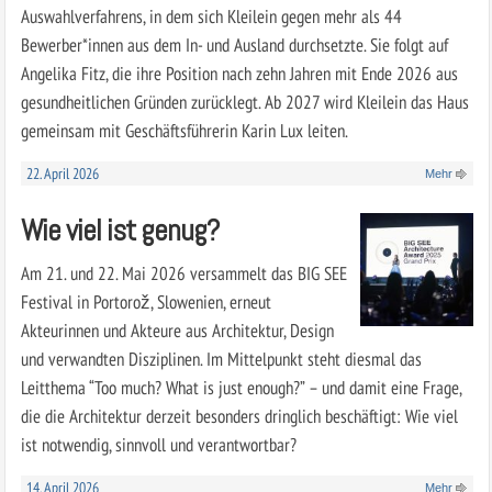
Auswahlverfahrens, in dem sich Kleilein gegen mehr als 44
Bewerber*innen aus dem In- und Ausland durchsetzte. Sie folgt auf
Angelika Fitz, die ihre Position nach zehn Jahren mit Ende 2026 aus
gesundheitlichen Gründen zurücklegt. Ab 2027 wird Kleilein das Haus
gemeinsam mit Geschäftsführerin Karin Lux leiten.
22. April 2026
Mehr
Wie viel ist genug?
Am 21. und 22. Mai 2026 versammelt das BIG SEE
Festival in Portorož, Slowenien, erneut
Akteurinnen und Akteure aus Architektur, Design
und verwandten Disziplinen. Im Mittelpunkt steht diesmal das
Leitthema “Too much? What is just enough?” – und damit eine Frage,
die die Architektur derzeit besonders dringlich beschäftigt: Wie viel
ist notwendig, sinnvoll und verantwortbar?
14. April 2026
Mehr