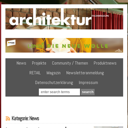
News
Projekte
Community / Themen
Produktnews
RETAIL
Magazin
Newsletteranmeldung
Datenschutzerklärung
Impressum
Kategorie: News