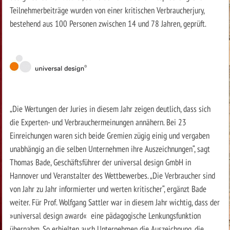
Teilnehmerbeiträge wurden von einer kritischen Verbraucherjury,
bestehend aus 100 Personen zwischen 14 und 78 Jahren, geprüft.
„Die Wertungen der Juries in diesem Jahr zeigen deutlich, dass sich
die Experten- und Verbrauchermeinungen annähern. Bei 23
Einreichungen waren sich beide Gremien zügig einig und vergaben
unabhängig an die selben Unternehmen ihre Auszeichnungen“, sagt
Thomas Bade, Geschäftsführer der universal design GmbH in
Hannover und Veranstalter des Wettbewerbes. „Die Verbraucher sind
von Jahr zu Jahr informierter und werten kritischer“, ergänzt Bade
weiter. Für Prof. Wolfgang Sattler war in diesem Jahr wichtig, dass der
»universal design award« eine pädagogische Lenkungsfunktion
übernahm. So erhielten auch Unternehmen die Auszeichnung, die