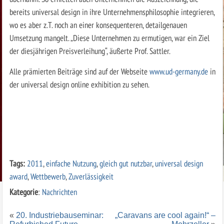
bereits universal design in ihre Unternehmensphilosophie integrieren,
wo es aber z.T. noch an einer konsequenteren, detailgenauen
Umsetzung mangelt. „Diese Unternehmen zu ermutigen, war ein Ziel
der diesjährigen Preisverleihung“, äußerte Prof. Sattler.
Alle prämierten Beiträge sind auf der Webseite
www.ud-germany.de
in
der universal design online exhibition zu sehen.
Tags:
2011
,
einfache Nutzung
,
gleich gut nutzbar
,
universal design
award
,
Wettbewerb
,
Zuverlässigkeit
Kategorie
:
Nachrichten
«
20. Industriebauseminar:
„Caravans are cool again!“ –