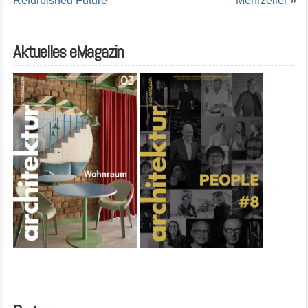
Refurbished Future
Mehrzeller
»
Aktuelles eMagazin