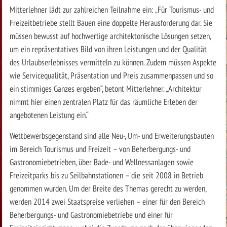
Mitterlehner lädt zur zahlreichen Teilnahme ein: „Für Tourismus- und
Freizeitbetriebe stellt Bauen eine doppelte Herausforderung dar. Sie
müssen bewusst auf hochwertige architektonische Lösungen setzen,
um ein repräsentatives Bild von ihren Leistungen und der Qualität
des Urlaubserlebnisses vermitteln zu können. Zudem müssen Aspekte
wie Servicequalität, Präsentation und Preis zusammenpassen und so
ein stimmiges Ganzes ergeben“, betont Mitterlehner. „Architektur
nimmt hier einen zentralen Platz für das räumliche Erleben der
angebotenen Leistung ein.“
Wettbewerbsgegenstand sind alle Neu-, Um- und Erweiterungsbauten
im Bereich Tourismus und Freizeit – von Beherbergungs- und
Gastronomiebetrieben, über Bade- und Wellnessanlagen sowie
Freizeitparks bis zu Seilbahnstationen – die seit 2008 in Betrieb
genommen wurden. Um der Breite des Themas gerecht zu werden,
werden 2014 zwei Staatspreise verliehen – einer für den Bereich
Beherbergungs- und Gastronomiebetriebe und einer für