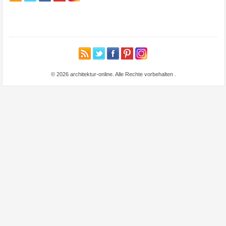
© 2026 architektur-online. Alle Rechte vorbehalten
.