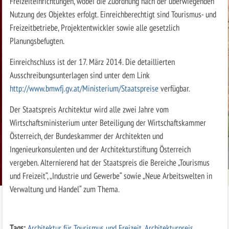
Freizeiteinrichtungen, wobei die Zuordnung nach der überwiegenden
Nutzung des Objektes erfolgt. Einreichberechtigt sind Tourismus- und
Freizeitbetriebe, Projektentwickler sowie alle gesetzlich
Planungsbefugten.
Einreichschluss ist der 17. März 2014. Die detaillierten
Ausschreibungsunterlagen sind unter dem Link
http://www.bmwfj.gv.at/Ministerium/Staatspreise
verfügbar.
Der Staatspreis Architektur wird alle zwei Jahre vom
Wirtschaftsministerium unter Beteiligung der Wirtschaftskammer
Österreich, der Bundeskammer der Architekten und
Ingenieurkonsulenten und der Architekturstiftung Österreich
vergeben. Alternierend hat der Staatspreis die Bereiche „Tourismus
und Freizeit“, „Industrie und Gewerbe“ sowie „Neue Arbeitswelten in
Verwaltung und Handel“ zum Thema.
Tags:
Architektur für Tourismus und Freizeit
,
Architekturpreis
,