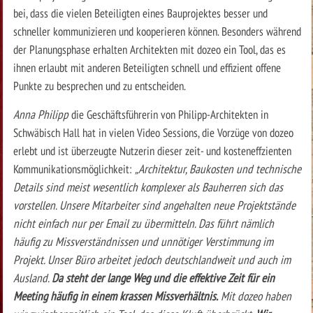
bei, dass die vielen Beteiligten eines Bauprojektes besser und
schneller kommunizieren und kooperieren können. Besonders während
der Planungsphase erhalten Architekten mit dozeo ein Tool, das es
ihnen erlaubt mit anderen Beteiligten schnell und effizient offene
Punkte zu besprechen und zu entscheiden.
Anna Philipp
die Geschäftsführerin von Philipp-Architekten in
Schwäbisch Hall hat in vielen Video Sessions, die Vorzüge von dozeo
erlebt und ist überzeugte Nutzerin dieser zeit- und kosteneffzienten
Kommunikationsmöglichkeit:
„Architektur, Baukosten und technische
Details sind meist wesentlich komplexer als Bauherren sich das
vorstellen. Unsere Mitarbeiter sind angehalten neue Projektstände
nicht einfach nur per Email zu übermitteln. Das führt nämlich
häufig zu Missverständnissen und unnötiger Verstimmung im
Projekt. Unser Büro arbeitet jedoch deutschlandweit und auch im
Ausland.
Da steht der lange Weg und die effektive Zeit für ein
Meeting häufig in einem krassen Missverhältnis.
Mit dozeo haben