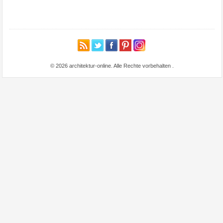
© 2026 architektur-online. Alle Rechte vorbehalten
.