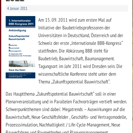
4. Januar 2011
Am 15. 09. 2011 wird zum ersten Mal auf
Initiative der Baubetriebsprofessoren der
Universitäten in Deutschland, Österreich und der
Schweiz der erste „Internationale BBB-Kongress“
stattfinden. Die Abkürzung BBB steht für
Baubetrieb, Bauwirtschaft, Baumanagement.
Tagungsort im Jahr 2011 wird Dresden sein. Die
wissenschaftliche Konferenz steht unter dem
Thema „Zukunftspotential Bauwirtschaft“.
Das Hauptthema „Zukunftspotential Bauwirtschaft“ soll in einer
Plenarveranstaltung und in Parallelen Fachvorträgen vertieft werden.
Schwerpunktthemen sind dabei: Megatrends – Auswirkungen auf die
Bauwirtschaft, Neue Geschäftsfelder , Geschäfts- und Vertragsmodelle,
Prozesssimulation, Nachhaltigkeit / Life-Cycle-Management, Neue
Bauverfahren und Baumethoden und Planungsmanagement