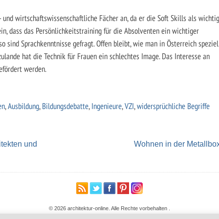
 und wirtschaftswissenschaftliche Fächer an, da er die Soft Skills als wichti
n, dass das Persönlichkeitstraining für die Absolventen ein wichtiger
o sind Sprachkenntnisse gefragt. Offen bleibt, wie man in Österreich speziel
zulande hat die Technik für Frauen ein schlechtes Image. Das Interesse an
efördert werden.
en
,
Ausbildung
,
Bildungsdebatte
,
Ingenieure
,
VZI
,
widersprüchliche Begriffe
tekten und
Wohnen in der Metallbo
© 2026 architektur-online. Alle Rechte vorbehalten
.