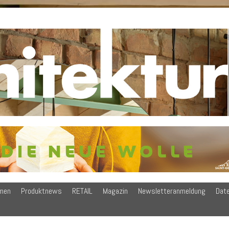
men
Produktnews
RETAIL
Magazin
Newsletteranmeldung
Dat