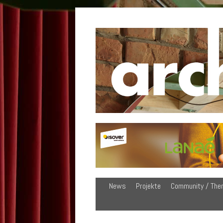
News
Projekte
Community / The