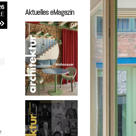
Aktuelles eMagazin
e