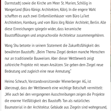
Darmstadt) sowie die Kirche am Meer St. Marien, Schillig in
Wangerland (Büro Königs Architekten, Köln). In die engere Wahl
schafften es auch zwei Einfamilienhäuser vom Büro La‘ket
Architekten, Hamburg, und vom Büro Jörg Rösler Architekt, Berlin. Alle
diese Einreichungen spiegeln wider, dass keramische
Baustofflösungen und anspruchsvolle Architektur zusammengehören.
Wang Shu betonte in seinem Statement die Zukunftsfähigkeit des
bewährten Baustoffs: „Beim Thema Ziegel denken manche Menschen
nur an traditionelle Bauweisen. Aber dieser Wettbewerb zeigt
zahlreiche Projekte mit neuen Ansätzen. Sie geben dem Ziegel neue
Bedeutung und zugleich eine neue Anmutung.“
Heimo Scheuch, Vorstandsvorsitzender Wienerberger AG, ist
überzeugt, dass der Wettbewerb eine wichtige Botschaft vermittelt:
„Wie auch bei den vergangenen Ausschreibungen zeigen die Projekte
die enorme Vielfältigkeit des Baustoffs Ton als natürliches
Baumaterial in der Architektur. Gebäude aus Ziegeln sind wohngesund,