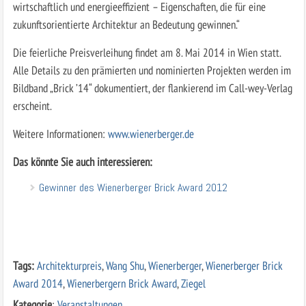
wirtschaftlich und energieeffizient – Eigenschaften, die für eine
zukunftsorientierte Architektur an Bedeutung gewinnen.“
Die feierliche Preisverleihung findet am 8. Mai 2014 in Wien statt.
Alle Details zu den prämierten und nominierten Projekten werden im
Bildband „Brick ’14“ dokumentiert, der flankierend im Call-wey-Verlag
erscheint.
Weitere Informationen:
www.wienerberger.de
Das könnte Sie auch interessieren:
Gewinner des Wienerberger Brick Award 2012
Tags:
Architekturpreis
,
Wang Shu
,
Wienerberger
,
Wienerberger Brick
Award 2014
,
Wienerbergern Brick Award
,
Ziegel
Kategorie
:
Veranstaltungen