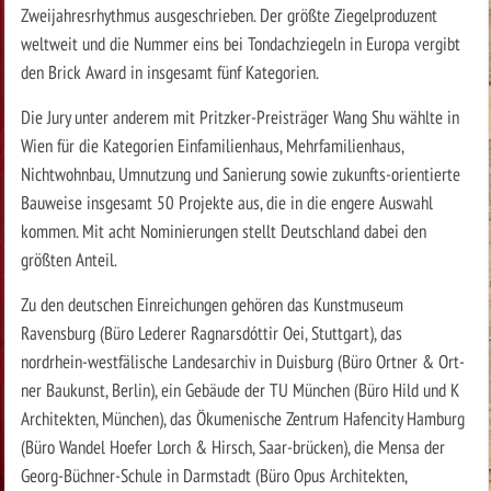
Zweijahresrhythmus ausgeschrieben. Der größte Ziegelproduzent
weltweit und die Nummer eins bei Tondachziegeln in Europa vergibt
den Brick Award in insgesamt fünf Kategorien.
Die Jury unter anderem mit Pritzker-Preisträger Wang Shu wählte in
Wien für die Kategorien Einfamilienhaus, Mehrfamilienhaus,
Nichtwohnbau, Umnutzung und Sanierung sowie zukunfts-orientierte
Bauweise insgesamt 50 Projekte aus, die in die engere Auswahl
kommen. Mit acht Nominierungen stellt Deutschland dabei den
größten Anteil.
Zu den deutschen Einreichungen gehören das Kunstmuseum
Ravensburg (Büro Lederer Ragnarsdóttir Oei, Stuttgart), das
nordrhein-westfälische Landesarchiv in Duisburg (Büro Ortner & Ort-
ner Baukunst, Berlin), ein Gebäude der TU München (Büro Hild und K
Architekten, München), das Ökumenische Zentrum Hafencity Hamburg
(Büro Wandel Hoefer Lorch & Hirsch, Saar-brücken), die Mensa der
Georg-Büchner-Schule in Darmstadt (Büro Opus Architekten,