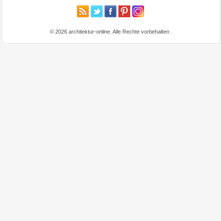
© 2026 architektur-online. Alle Rechte vorbehalten
.