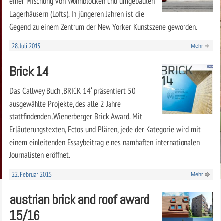
einer Mischung von Wohnblöcken und umgebauten
Lagerhäusern (Lofts). In jüngeren Jahren ist die
Gegend zu einem Zentrum der New Yorker Kunstszene geworden.
28. Juli 2015
Mehr
Brick 14
Das Callwey Buch ‚BRICK 14‘ präsentiert 50
ausgewählte Projekte, des alle 2 Jahre
stattfindenden ‚Wienerberger Brick Award. Mit
Erläuterungstexten, Fotos und Plänen, jede der Kategorie wird mit
einem einleitenden Essaybeitrag eines namhaften internationalen
Journalisten eröffnet.
22. Februar 2015
Mehr
austrian brick and roof award
15/16