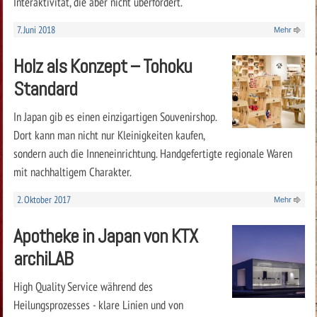
Interaktivität, die aber nicht überfordert.
7. Juni 2018
Mehr
Holz als Konzept – Tohoku
Standard
In Japan gib es einen einzigartigen Souvenirshop.
Dort kann man nicht nur Kleinigkeiten kaufen,
sondern auch die Inneneinrichtung. Handgefertigte regionale Waren
mit nachhaltigem Charakter.
2. Oktober 2017
Mehr
Apotheke in Japan von KTX
archiLAB
High Quality Service während des
Heilungsprozesses - klare Linien und von