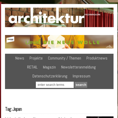
News
Projekte
Community / Themen
Produktnews
RETAIL
Magazin
Newsletteranmeldung
Datenschutzerklärung
Impressum
Tag: Japan