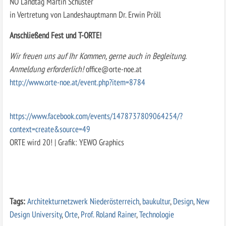
NÖ Landtag Martin Schuster
in Vertretung von Landeshauptmann Dr. Erwin Pröll
Anschließend Fest und T-ORTE!
Wir freuen uns auf Ihr Kommen, gerne auch in Begleitung.
Anmeldung erforderlich!
office@orte-noe.at
http://www.orte-noe.at/event.php?item=8784
https://www.facebook.com/events/1478737809064254/?
context=create&source=49
ORTE wird 20! | Grafik: YEWO Graphics
Tags:
Architekturnetzwerk Niederösterreich
,
baukultur
,
Design
,
New
Design University
,
Orte
,
Prof. Roland Rainer
,
Technologie