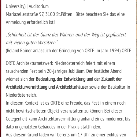
University) | Auditorium
Mariazellerstraße 97, 3100 St.Pölten | Bitte beachten Sie das eine
Anmeldung erforderlich ist!
„Schönheit ist der Glanz des Wahren, und der Weg ist gepflastert
mit vielen guten Vorsätzen.“
(Roland Rainer anlässlich der Gründung von ORTE im Jahr 1994) ORTE
ORTE Architekturnetzwerk Niederösterreich feiert mit einem
rauschenden Fest sein 20-jähriges Jubiläum. Der festliche Abend
widmet sich der
Bedeutung, der Entwicklung und der Zukunft der
Architekturvermittlung und Architekturhäuser
sowie der Baukultur in
Niederösterreich.
In diesem Kontext ist es ORTE eine Freude, das Fest in einem noch
nicht bewirtschafteten Objekt veranstalten zu können. Bei dieser
Gelegenheit kann Architekturvermittlung anhand eines modernen, bis
dato ungenutzten Gebäudes in der Praxis stattfinden.
Aus diesem Grund laden wir bereits um 17 Uhr zu einer exklusiven