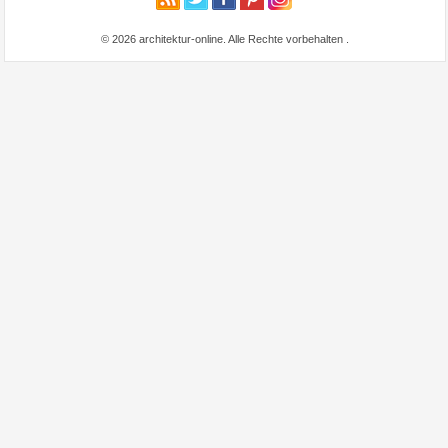
© 2026 architektur-online. Alle Rechte vorbehalten
.