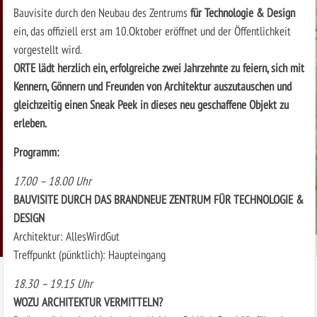
Bauvisite durch den Neubau des Zentrums
für Technologie & Design
ein, das offiziell erst am 10.Oktober eröffnet und der Öffentlichkeit
vorgestellt wird.
ORTE lädt herzlich ein, erfolgreiche zwei Jahrzehnte zu feiern, sich mit
Kennern, Gönnern und Freunden von Architektur auszutauschen und
gleichzeitig einen Sneak Peek in dieses neu geschaffene Objekt zu
erleben.
Programm:
17.00 – 18.00 Uhr
BAUVISITE DURCH DAS BRANDNEUE ZENTRUM FÜR TECHNOLOGIE &
DESIGN
Architektur: AllesWirdGut
Treffpunkt (pünktlich): Haupteingang
18.30 – 19.15 Uhr
WOZU ARCHITEKTUR VERMITTELN?