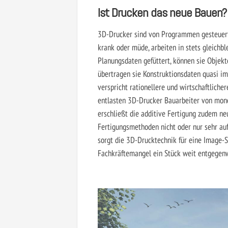
Ist Drucken das neue Bauen?
3D-Drucker sind von Programmen gesteuerte 
krank oder müde, arbeiten in stets gleichb
Planungsdaten gefüttert, können sie Objekt
übertragen sie Kon­struktionsdaten quasi i
verspricht rationellere und wirtschaftlich
entlasten 3D-Drucker Bauarbeiter von monot
erschließt die additive Fertigung zudem n
Fertigungsmethoden nicht oder nur sehr auf
sorgt die 3D-Drucktechnik für eine Image-
Fachkräftemangel ein Stück weit entgegen