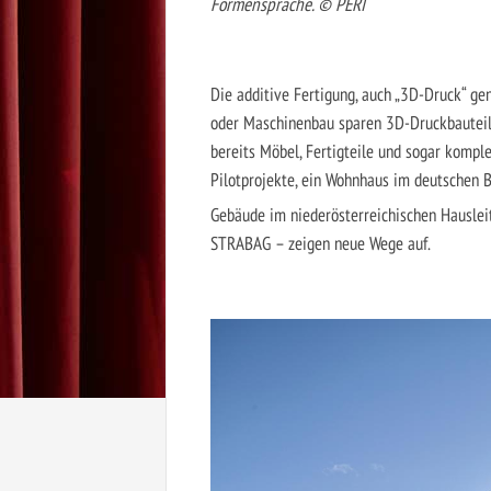
Formensprache. © PERI
Die additive Fertigung, auch „3D-Druck“ gen
oder Maschinenbau sparen 3D-Druckbauteile
bereits Möbel, Fertigteile und sogar kompl
Pilotprojekte, ein Wohnhaus im deutschen 
Gebäude im niederösterreichischen Hauslei
STRABAG – zeigen neue Wege auf.