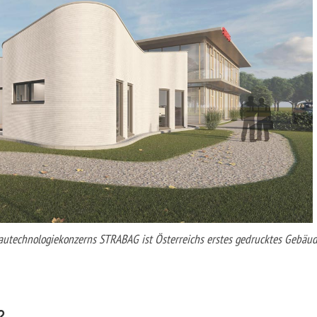
utechnologiekonzerns STRABAG ist Österreichs erstes gedrucktes Gebäud
?