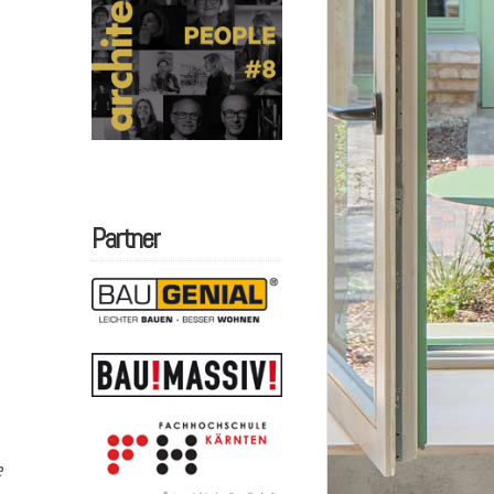
Partner
e