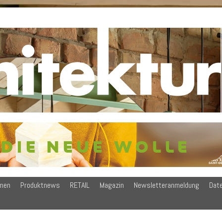
men
Produktnews
RETAIL
Magazin
Newsletteranmeldung
Dat