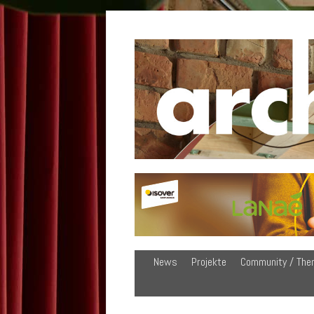
News
Projekte
Community / The