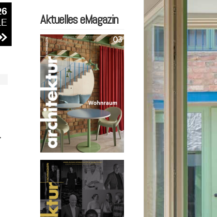
Aktuelles eMagazin