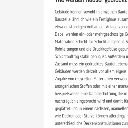
Gebäude können sowohl in einzelnen Bautei
Baustelle, ähnlich wie ein Fertighaus zu
etwa einstündigen Aufbau der Anlage von z
Dabei werden ein- oder mehrgeschossige Geb
Materialien Schicht für Schicht aufgebaut.
Rohrleitungen und die Druckkopfdüse gepum
Schichtauftrag stabil genug ist. Außerdem 
Zustand muss ein gedrucktes Bauteil ebenso
Gebäuden werden derzeit vor allem eigens 
Zugabe von recycelten Materialien verwend
anorganischen Stoffen oder mit einer man
beispielsweise eine Dämmschüttung, die i
nachträglich eingebracht wird und damit fü
geglättet und in einem nächsten, manuellen
wie Decken oder Stürze können allerdings 
unterschiedliche Deckenkonstruktionen zum 