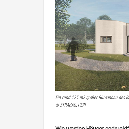
Ein rund 125 m2 großer Büroanbau des Ba
© STRABAG, PERI
Wie werden Häuser gedruckt