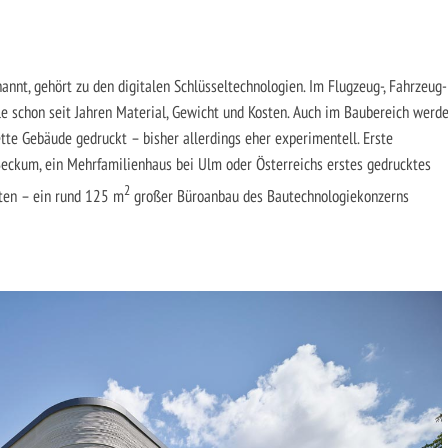
annt, gehört zu den digitalen Schlüsseltechnologien. Im Flugzeug-, Fahrzeug-
 schon seit Jahren Material, Gewicht und Kosten. Auch im Baubereich werd
ette Gebäude gedruckt – bisher allerdings eher experimentell. Erste
Beckum, ein Mehrfamilienhaus bei Ulm oder Österreichs erstes gedrucktes
2
ten – ein rund 125 m
großer Büroanbau des Bautechnologiekonzerns