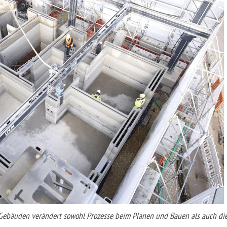
Gebäuden verändert sowohl Prozesse beim Planen und Bauen als auch di