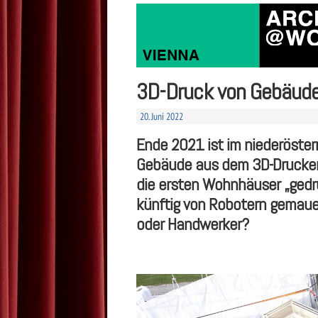
3D-Druck von Gebäuden
20. Juni 2022
Ende 2021 ist im niederöster
Gebäude aus dem 3D-Drucker 
die ersten Wohnhäuser „gedr
künftig von Robotern gemauer
oder Handwerker?