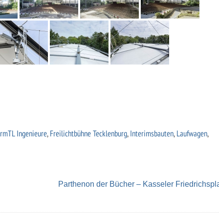
ormTL Ingenieure
,
Freilichtbühne Tecklenburg
,
Interimsbauten
,
Laufwagen
,
Parthenon der Bücher – Kasseler Friedrichspl