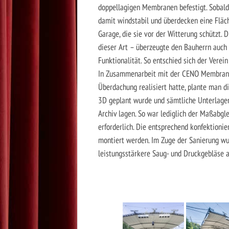
doppellagigen Membranen befestigt. Sobald
damit windstabil und überdecken eine Fläc
Garage, die sie vor der Witterung schützt. 
dieser Art – überzeugte den Bauherrn auch 
Funktionalität. So entschied sich der Verei
In Zusammenarbeit mit der CENO Membrane T
Überdachung realisiert hatte, plante man di
3D geplant wurde und sämtliche Unterlagen,
Archiv lagen. So war lediglich der Maßabg
erforderlich. Die entsprechend konfektioni
montiert werden. Im Zuge der Sanierung wur
leistungsstärkere Saug- und Druckgebläse a