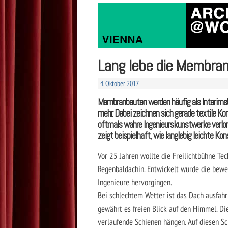
Lang lebe die Membran
4. Oktober 2017
Membranbauten werden häufig als Interimsba
mehr. Dabei zeichnen sich gerade textile K
oftmals wahre Ingenieurskunstwerke verlore
zeigt beispielhaft, wie langlebig leichte 
Vor 25 Jahren wollte die Freilichtbühne Tec
Regenbaldachin. Entwickelt wurde die bew
Ingenieure hervorgingen.
Bei schlechtem Wetter ist das Dach ausfah
gewährt es freien Blick auf den Himmel. Die
verlaufende Schienen hängen. Auf diesen S