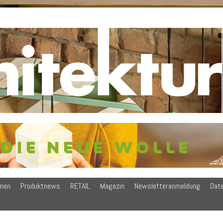
men
Produktnews
RETAIL
Magazin
Newsletteranmeldung
Dat