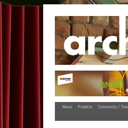
News
Projekte
Community / The