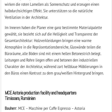
wirken die roten Lamellen als Sonnenschutz und erzeugen einen
halbdurchsichtigen Effekt. Sie unterstützen so die natürliche
Ventilation in der Architektur.
Im Inneren haben die Planer eine ganz bestimmte Materialpalette
gewählt, sie bezieht sich auf die Helligkeit und Transparenz der
Gesamtarchitektur: Holzverkleidungen bringen eine warme
Atmosphäre in die Repräsentationsbereiche, Glaswände teilen die
Büroräume, alle Böden sind mit einem hellen Betonestrich belegt.
Leitungen und Rohre liegen offen und betonen den industriellen
Charakter der Architektur, während zart hellblaue Möblierungen in
den Büros einen Kontrast zu dem grau/weißen Hintergrund bringen.
MCE Astoria production facility and headquarters
Timisoara, Rumänien
Bauherr
: MCE – Macchine per Caffe Espresso – Astoria