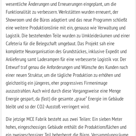
wesentliche Änderungen und Erneuerungen eingeplant, um die
Funktionalität zu verbessern. Werkstätten wurden erneuert, der
Showroom und die Büros adaptiert und das neue Programm schließt
eine weitere Produktionslinie mit ein, genauso wie Verwaltung und
Logistik. Die bestehenden Teile wurden zu Umkleideräumen und einer
Cafeteria für die Belegschaft umgebaut. Das Projekt sah eine
komplette Neuorganisation des Grundstückes, inklusive Expedit und
Anlieferung samt Laderampen für eine verbesserte Logistik vor. Der
Entwurf traf genau die Anforderungen und Wünsche des Kunden nach
einer neuen Struktur, um die tägliche Produktion zu erhöhen und
gleichzeitig ein jüngeres, eher progressives Firmenimage
auszustrahlen. Auch wird durch diese Vorgangsweise eine Menge
Energie gespart, da (fast) die gesamte „graue“ Energie im Gebäude
bleibt und so der CO2-Ausstoß verringert wird.
Die jetzige MCE Fabrik besteht aus zwei Teilen: Ein sieben Meter
hohes, eingeschossiges Gebäude enthält die Produktionsflächen und
ein zweigeschossiger Teil beherbergt die Büros, Versammlungsräume,