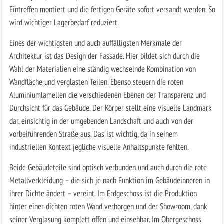
Eintreffen montiert und die fertigen Geräte sofort versandt werden. So
wird wichtiger Lagerbedarf reduziert.
Eines der wichtigsten und auch auffälligsten Merkmale der
Architektur ist das Design der Fassade. Hier bildet sich durch die
Wahl der Materialien eine ständig wechselnde Kombination von
Wandfläche und verglasten Teilen. Ebenso steuern die roten
Aluminiumlamellen die verschiedenen Ebenen der Transparenz und
Durchsicht für das Gebäude. Der Körper stellt eine visuelle Landmark
dar, einsichtig in der umgebenden Landschaft und auch von der
vorbeiführenden Straße aus. Das ist wichtig, da in seinem
industriellen Kontext jegliche visuelle Anhaltspunkte fehlten.
Beide Gebäudeteile sind optisch verbunden und auch durch die rote
Metallverkleidung – die sich je nach Funktion im Gebäudeinneren in
ihrer Dichte ändert – vereint. Im Erdgeschoss ist die Produktion
hinter einer dichten roten Wand verborgen und der Showroom, dank
seiner Verglasung komplett offen und einsehbar. Im Obergeschoss