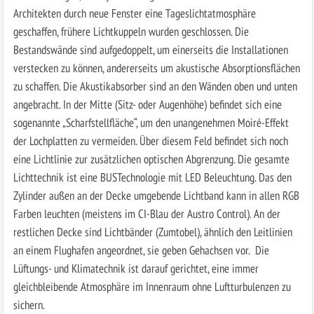
Architekten durch neue Fenster eine Tageslichtatmosphäre
geschaffen, frühere Lichtkuppeln wurden geschlossen. Die
Bestandswände sind aufgedoppelt, um einerseits die Installationen
verstecken zu können, andererseits um akustische Absorptionsflächen
zu schaffen. Die Akustikabsorber sind an den Wänden oben und unten
angebracht. In der Mitte (Sitz- oder Augenhöhe) befindet sich eine
sogenannte „Scharfstellfläche“, um den unangenehmen Moiré-Effekt
der Lochplatten zu vermeiden. Über diesem Feld befindet sich noch
eine Lichtlinie zur zusätzlichen optischen Abgrenzung. Die gesamte
Lichttechnik ist eine BUSTechnologie mit LED Beleuchtung. Das den
Zylinder außen an der Decke umgebende Lichtband kann in allen RGB
Farben leuchten (meistens im CI-Blau der Austro Control). An der
restlichen Decke sind Lichtbänder (Zumtobel), ähnlich den Leitlinien
an einem Flughafen angeordnet, sie geben Gehachsen vor. Die
Lüftungs- und Klimatechnik ist darauf gerichtet, eine immer
gleichbleibende Atmosphäre im Innenraum ohne Luftturbulenzen zu
sichern.