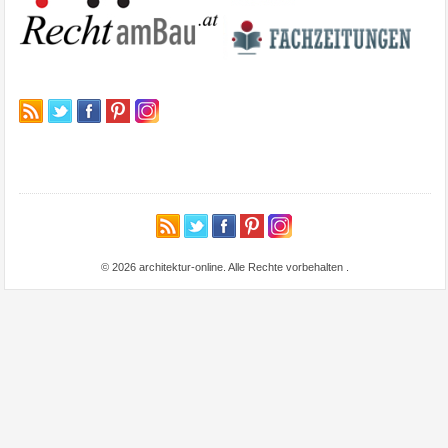
© 2026 architektur-online. Alle Rechte vorbehalten
.