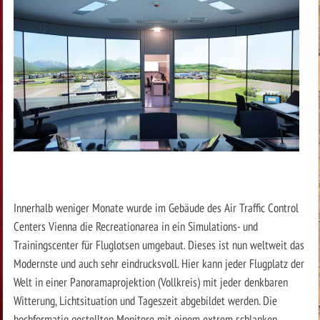
Innerhalb weniger Monate wurde im Gebäude des Air Traffic Control
Centers Vienna die Recreationarea in ein Simulations- und
Trainingscenter für Fluglotsen umgebaut. Dieses ist nun weltweit das
Modernste und auch sehr eindrucksvoll. Hier kann jeder Flugplatz der
Welt in einer Panoramaprojektion (Vollkreis) mit jeder denkbaren
Witterung, Lichtsituation und Tageszeit abgebildet werden. Die
hochformatig gestellten Monitore mit einem extrem schlanken