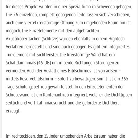
für dieses Projekt wurden in einer Spezialfirma in Schweden gebogen.
Die 26 einzelnen, komplett gebogenen Teile lassen sich verschieben,
auch eine viertelkreisförmige Öffnung zum umgebenden Raum hin ist
möglich. Die Einzelelemente mit den aufgebrachten
Akustikoberflächen (Schlitze) wurden ebenfalls in einem Hightech
Verfahren hergestellt und sind auch gebogen. Es gibt ein integriertes
Tür-element mit Sichtfenster. Die kreisförmige Wand hat ein
Schalldämmmaß (45 DB) um in beide Richtungen Störungen zu
vermeiden. Auch der Ausfall eines Bildschirmes ist von außen –
mittels Reservebildschirm – sofort zu bewältigen. Somit ist ein 365
Tage Schulungsbetrieb gewährleistet. In den Einzelelementen der
Schiebewand ist ein Kantenantrieb integriert, welcher die Dichtlippen
seitlich und vertikal hinausdrückt und die geforderte Dichtheit
erzeugt.
Im rechteckigen, den Zylinder umgebenden Arbeitsraum haben die