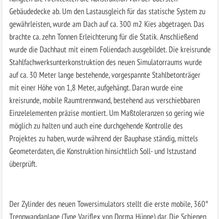
Gebäudedecke ab. Um den Lastausgleich für das statische System zu
gewährleisten, wurde am Dach auf ca. 300 m2 Kies abgetragen. Das
brachte ca. zehn Tonnen Erleichterung für die Statik. Anschließend
wurde die Dachhaut mit einem Foliendach ausgebildet. Die kreisrunde
Stahlfachwerksunterkonstruktion des neuen Simulatorraums wurde
auf ca. 30 Meter lange bestehende, vorgespannte Stahlbetonträger
mit einer Höhe von 1,8 Meter, aufgehängt. Daran wurde eine
kreisrunde, mobile Raumtrennwand, bestehend aus verschiebbaren
Einzelelementen präzise montiert. Um Maßtoleranzen so gering wie
möglich zu halten und auch eine durchgehende Kontrolle des
Projektes zu haben, wurde während der Bauphase ständig, mittels
Geometerdaten, die Konstruktion hinsichtlich Soll- und Istzustand
überprüft.
Der Zylinder des neuen Towersimulators stellt die erste mobile, 360°
Trennwandanlage (Type Variflex von Dorma Hüppe) dar. Die Schienen