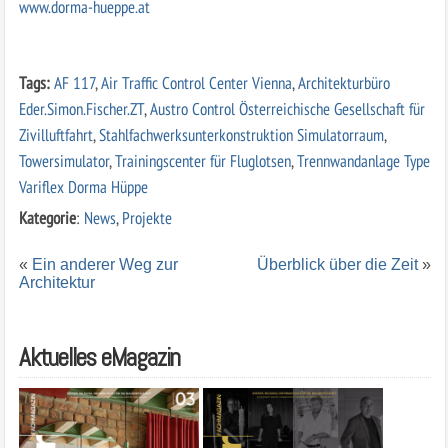
www.dorma-hueppe.at
Tags:
AF 117
,
Air Traffic Control Center Vienna
,
Architekturbüro
Eder.Simon.Fischer.ZT
,
Austro Control Österreichische Gesellschaft für
Zivilluftfahrt
,
Stahlfachwerksunterkonstruktion Simulatorraum
,
Towersimulator
,
Trainingscenter für Fluglotsen
,
Trennwandanlage Type
Variflex Dorma Hüppe
Kategorie
:
News
,
Projekte
«
Ein anderer Weg zur
Überblick über die Zeit
»
Architektur
Aktuelles eMagazin