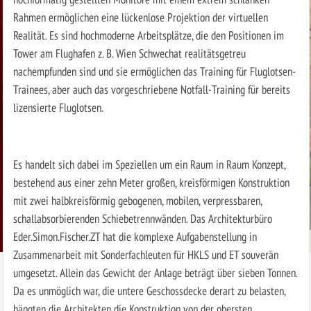
Rahmen ermöglichen eine lückenlose Projektion der virtuellen
Realität. Es sind hochmoderne Arbeitsplätze, die den Positionen im
Tower am Flughafen z. B. Wien Schwechat realitätsgetreu
nachempfunden sind und sie ermöglichen das Training für Fluglotsen-
Trainees, aber auch das vorgeschriebene Notfall-Training für bereits
lizensierte Fluglotsen.
Es handelt sich dabei im Speziellen um ein Raum in Raum Konzept,
bestehend aus einer zehn Meter großen, kreisförmigen Konstruktion
mit zwei halbkreisförmig gebogenen, mobilen, verpressbaren,
schallabsorbierenden Schiebetrennwänden. Das Architekturbüro
Eder.Simon.Fischer.ZT hat die komplexe Aufgabenstellung in
Zusammenarbeit mit Sonderfachleuten für HKLS und ET souverän
umgesetzt. Allein das Gewicht der Anlage beträgt über sieben Tonnen.
Da es unmöglich war, die untere Geschossdecke derart zu belasten,
hängten die Architekten die Konstruktion von der obersten