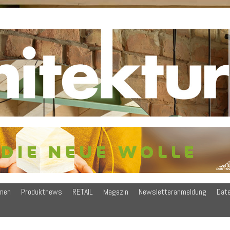
men
Produktnews
RETAIL
Magazin
Newsletteranmeldung
Dat