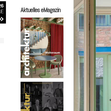
Aktuelles eMagazin