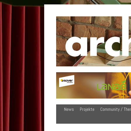
News
Projekte
Community / The