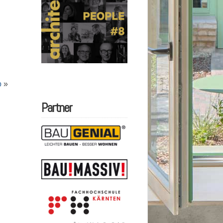
o
»
Partner