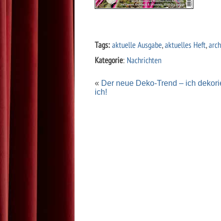
Tags:
aktuelle Ausgabe
,
aktuelles Heft
,
arc
Kategorie
:
Nachrichten
«
Der neue Deko-Trend – ich dekorie
ich!