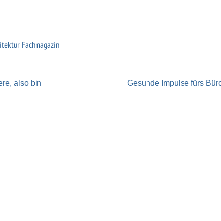
hitektur Fachmagazin
re, also bin
Gesunde Impulse fürs Bür